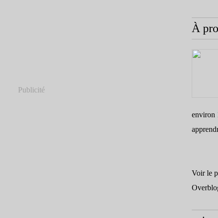
À pr
Publicité
environ 
apprend
Voir le 
Overblo