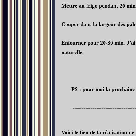
Mettre au frigo pendant 20 min
Couper dans la largeur des pal
Enfourner pour 20-30 min. J’ai
naturelle.
PS : pour moi la prochaine f
----------------------------------
Voici le lien de la réalisation de