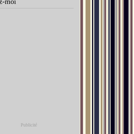
z-moi
Publicité