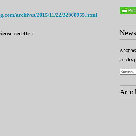
log.com/archives/2015/11/22/32960955.html
Newsl
ieuse recette :
Abonnez-
articles 
Artic