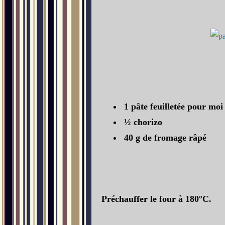
1 pâte feuilletée pour moi
½ chorizo
40 g de fromage râpé
Préchauffer le four à 180°C.