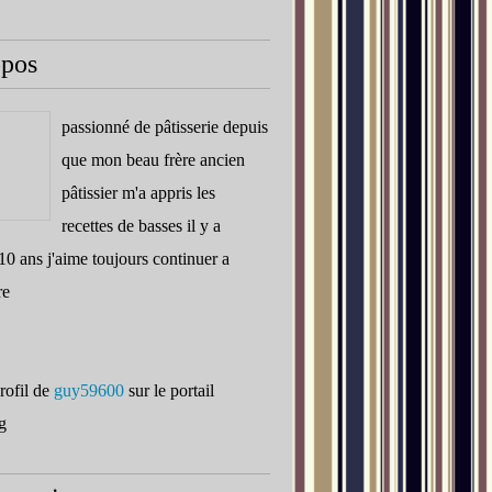
opos
passionné de pâtisserie depuis
que mon beau frère ancien
pâtissier m'a appris les
recettes de basses il y a
10 ans j'aime toujours continuer a
re
profil de
guy59600
sur le portail
g