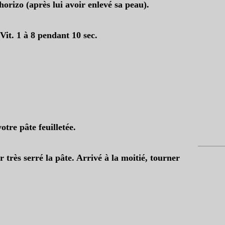
horizo (après lui avoir enlevé sa peau).
it. 1 à 8 pendant 10 sec.
otre pâte feuilletée.
r très serré la pâte. Arrivé à la moitié, tourner