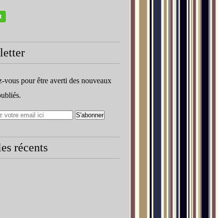
etter
vous pour être averti des nouveaux
publiés.
les récents