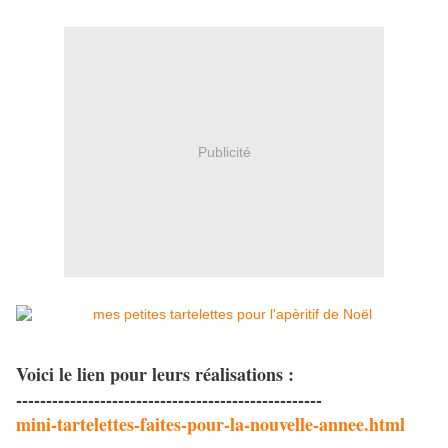
Publicité
Voici le lien pour leurs réalisations :
---------------------------------------------------
mini-tartelettes-faites-pour-la-nouvelle-annee.html