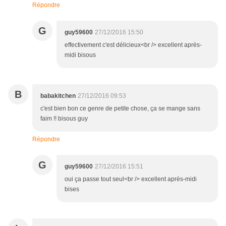
Répondre
G
guy59600
27/12/2016 15:50
effectivement c'est délicieux<br /> excellent après-
midi bisous
B
babakitchen
27/12/2016 09:53
c'est bien bon ce genre de petite chose, ça se mange sans
faim !! bisous guy
Répondre
G
guy59600
27/12/2016 15:51
oui ça passe tout seul<br /> excellent après-midi
bises