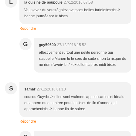
L
la cuisine de poupoule
27/12/2016 07:58
Vous avez du vousrégalez avec ces belles tartelettes<br />
bonne journée<br /> bises
Répondre
G
guy59600
27/12/2016 15:52
effectivement surtout une petite personne qui
s'appelle Marion tu te sers de suite sinon tu risque de
ne rien n'avoir<br /> excellent après-midi bises
S
samar
27/12/2016 01:13
coucou Guy<br /> elles sont vraiment appetissantes et ideals
en appero ou en entree pour les fetes de fin d'annee qui
approchent<br /> bonne fin de soiree
Répondre