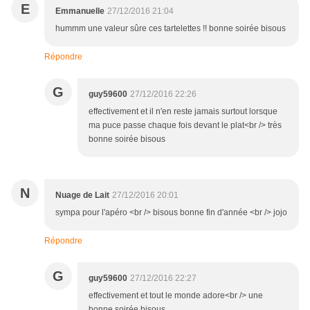
E
Emmanuelle
27/12/2016 21:04
hummm une valeur sûre ces tartelettes !! bonne soirée bisous
Répondre
G
guy59600
27/12/2016 22:26
effectivement et il n'en reste jamais surtout lorsque
ma puce passe chaque fois devant le plat<br /> très
bonne soirée bisous
N
Nuage de Lait
27/12/2016 20:01
sympa pour l'apéro <br /> bisous bonne fin d'année <br /> jojo
Répondre
G
guy59600
27/12/2016 22:27
effectivement et tout le monde adore<br /> une
bonne soirée bisous