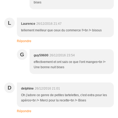
bises
L
Laurence
26/12/2016 21:47
tellement meilleur que ceux du commerce !!<br /> bisous
Répondre
G
guy59600
26/12/2016 23:54
effectivement et ont sais ce que l'ont manges<br />
Une bonne nuit bises
D
delphine
26/12/2016 21:01
Oh j'adore ce genre de petites tartelettes, c'est extra pour les
apéros<br /> Merci pour la recette<br /> Bises
Répondre