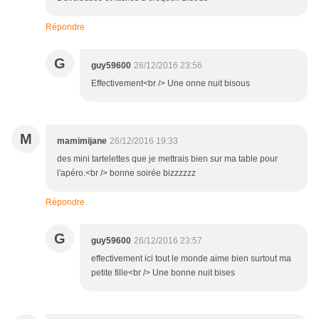
Répondre
G
guy59600
26/12/2016 23:56
Effectivement<br /> Une onne nuit bisous
M
mamimijane
26/12/2016 19:33
des mini tartelettes que je mettrais bien sur ma table pour
l'apéro.<br /> bonne soirée bizzzzzz
Répondre
G
guy59600
26/12/2016 23:57
effectivement ici tout le monde aime bien surtout ma
petite fille<br /> Une bonne nuit bises