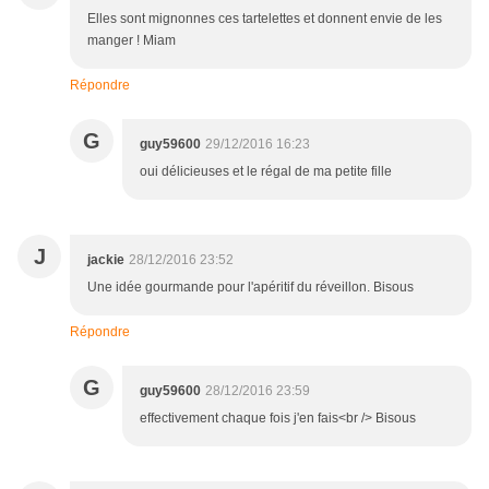
Elles sont mignonnes ces tartelettes et donnent envie de les
manger ! Miam
Répondre
G
guy59600
29/12/2016 16:23
oui délicieuses et le régal de ma petite fille
J
jackie
28/12/2016 23:52
Une idée gourmande pour l'apéritif du réveillon. Bisous
Répondre
G
guy59600
28/12/2016 23:59
effectivement chaque fois j'en fais<br /> Bisous