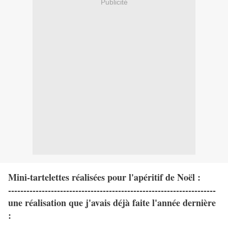
Publicité
Mini-tartelettes réalisées pour l'apéritif de Noël :
--------------------------------------------------------------------
une réalisation que j'avais déjà faite l'année dernière
: