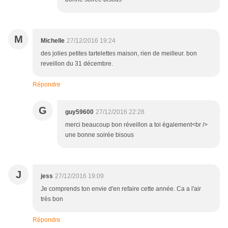
M
Michelle
27/12/2016 19:24
des jolies petites tartelettes maison, rien de meilleur. bon
reveillon du 31 décembre.
Répondre
G
guy59600
27/12/2016 22:28
merci beaucoup bon réveillon a toi également<br />
une bonne soirée bisous
J
jess
27/12/2016 19:09
Je comprends ton envie d'en refaire cette année. Ca a l'air
très bon
Répondre