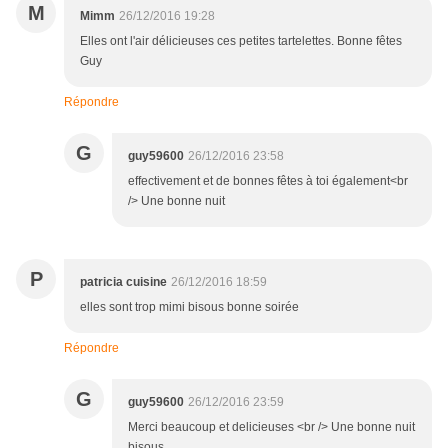
M
Mimm
26/12/2016 19:28
Elles ont l'air délicieuses ces petites tartelettes. Bonne fêtes
Guy
Répondre
G
guy59600
26/12/2016 23:58
effectivement et de bonnes fêtes à toi également<br
/> Une bonne nuit
P
patricia cuisine
26/12/2016 18:59
elles sont trop mimi bisous bonne soirée
Répondre
G
guy59600
26/12/2016 23:59
Merci beaucoup et delicieuses <br /> Une bonne nuit
bisous