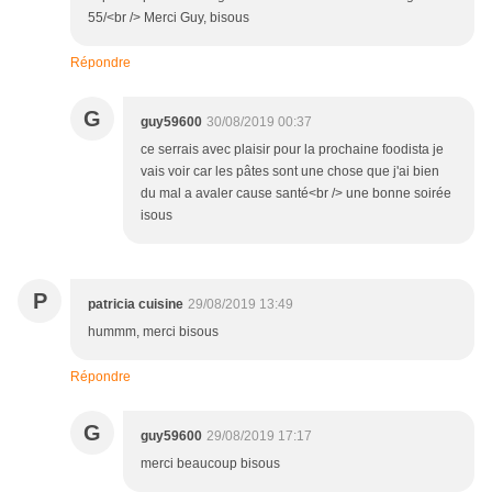
55/<br /> Merci Guy, bisous
Répondre
G
guy59600
30/08/2019 00:37
ce serrais avec plaisir pour la prochaine foodista je
vais voir car les pâtes sont une chose que j'ai bien
du mal a avaler cause santé<br /> une bonne soirée
isous
P
patricia cuisine
29/08/2019 13:49
hummm, merci bisous
Répondre
G
guy59600
29/08/2019 17:17
merci beaucoup bisous