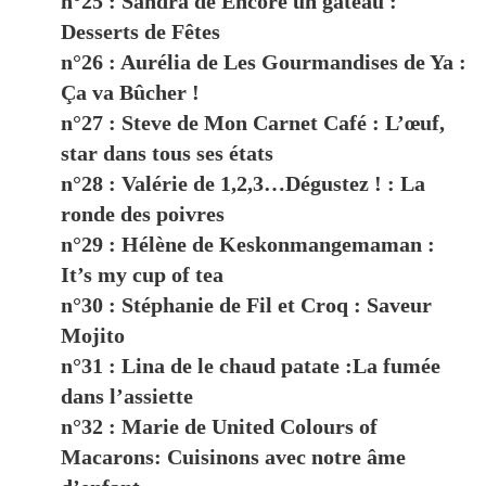
n°25 : Sandra de Encore un gâteau :
Desserts de Fêtes
n°26 : Aurélia de Les Gourmandises de Ya :
Ça va Bûcher !
n°27 : Steve de Mon Carnet Café : L’œuf,
star dans tous ses états
n°28 : Valérie de 1,2,3…Dégustez ! : La
ronde des poivres
n°29 : Hélène de Keskonmangemaman :
It’s my cup of tea
n°30 : Stéphanie de Fil et Croq : Saveur
Mojito
n°31 : Lina de le chaud patate :La fumée
dans l’assiette
n°32 : Marie de United Colours of
Macarons: Cuisinons avec notre âme