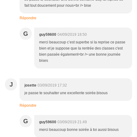
fait tout doucement pour nous<br /> bise
Répondre
G
guy59600
04/09/2019 18:50
merci beaucoup c’est superbe si la reprise ce passe
bien et je suppose que la rentrée des classes c'est
bien passée également<br /> une bonne journée
bises
J
josette
03/09/2019 17:32
je passe te souhaiter une excellente soirée.bisous
Répondre
G
guy59600
03/09/2019 21:49
merci beaucoup bonne soirée à toi aussi bisous