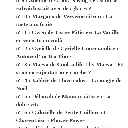
n°9 : Adeline de Cook’N Blog : Et si on se
rafraîchissait avec des glaces ?
n°10 : Margaux de Verveine citron : La
tarte aux fruits
n°11 : Gwen de Tisser Pâtisser: La Vanille
en veux-tu en voilà
n°12 : Cyrielle de Cyrielle Gourmandise :
Autour d’un Tea Time
n°13 : Maeva de Cook a life ! by Maeva : Et
si on en rajoutait une couche ?
n°14 : Valérie de I love cakes : La magie de
Noël
n°15 : Déborah de Maman pâtisse : La
dolce vita
n°16 : Gabrielle de Petite Cuillère et
Charentaise : Flower Power