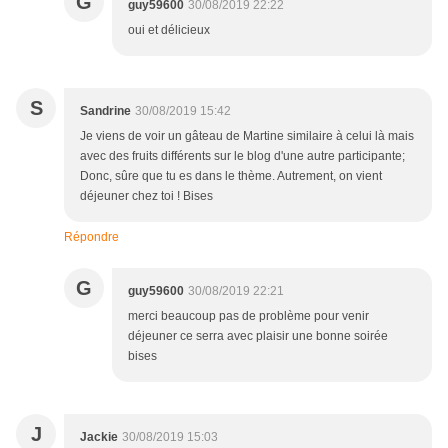
G
guy59600
30/08/2019 22:22
oui et délicieux
S
Sandrine
30/08/2019 15:42
Je viens de voir un gâteau de Martine similaire à celui là mais
avec des fruits différents sur le blog d'une autre participante;
Donc, sûre que tu es dans le thème. Autrement, on vient
déjeuner chez toi ! Bises
Répondre
G
guy59600
30/08/2019 22:21
merci beaucoup pas de problème pour venir
déjeuner ce serra avec plaisir une bonne soirée
bises
J
Jackie
30/08/2019 15:03