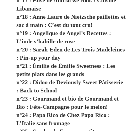
n°17 : Elise de And so we cook : Cuisine
Libanaise
n°18 : Anne Laure de Nietzsche paillettes et
sac à main : C’est du tout cru!
n°19 : Angelique de Angel’s Recettes :
L’inde s’habille de rose
n°20 : Sarah-Eden de Les Trois Madeleines
: Pin-up your day
n°21 : Émilie de Émilie Sweetness : Les
petits plats dans les grands
n°22 : Didoo de Deviously Sweet Pâtisserie
: Back to School
n°23 : Gourmand et bio de Gourmand et
Bio : Fête-Campagne pour le melon!
n°24 : Papa Rico de Chez Papa Rico :
L’Italie sans fromage