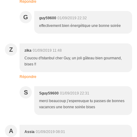
Répondre
G
guy59600
01/09/2019 22:32
effectivement bien énergétique une bonne soirée
Z
zika
01/09/2019 11:48
Coucou d'Istanbul cher Guy, un joli gâteau bien gourmand,
bises !!
Répondre
S
Sguy59600
01/09/2019 22:31
merci beaucoup j’espereuque tu passes de bonnes
vacances une bonne soirée bises
A
Assia
01/09/2019 08:01