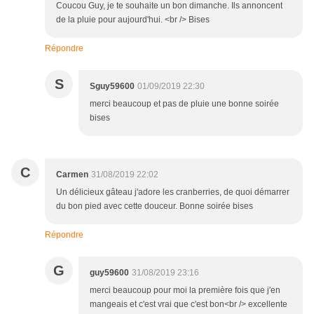
Coucou Guy, je te souhaite un bon dimanche. Ils annoncent
de la pluie pour aujourd'hui. <br /> Bises
Répondre
S
Sguy59600
01/09/2019 22:30
merci beaucoup et pas de pluie une bonne soirée
bises
C
Carmen
31/08/2019 22:02
Un délicieux gâteau j'adore les cranberries, de quoi démarrer
du bon pied avec cette douceur. Bonne soirée bises
Répondre
G
guy59600
31/08/2019 23:16
merci beaucoup pour moi la première fois que j'en
mangeais et c'est vrai que c'est bon<br /> excellente