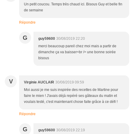
Un petit coucou. Temps très chaud ici. Bisous Guy et belle fin
de semaine
Répondre
G
guy59600
30/08/2019 22:20
merci beaucoup pareil chez moi mais a partir de
dimanche ça va baisser<br /> une bonne soirée
bisous
V
Virginie AUCLAIR
30/08/2019 09:59
Moi aussi je me suis inspirée des recettes de Martine pour
faire le mien ! J'avais déjà repéré ses gâteaux du matin et
voulais testé, c'est maintenant chose faite grâce à ce défi !
Répondre
G
guy59600
30/08/2019 22:19