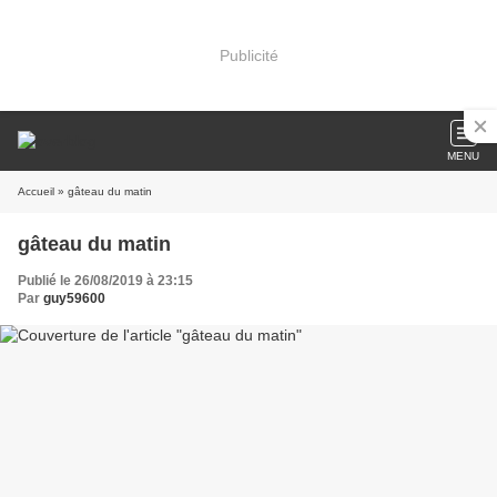
Publicité
MENU
Accueil
» gâteau du matin
gâteau du matin
Publié le 26/08/2019 à 23:15
Par
guy59600