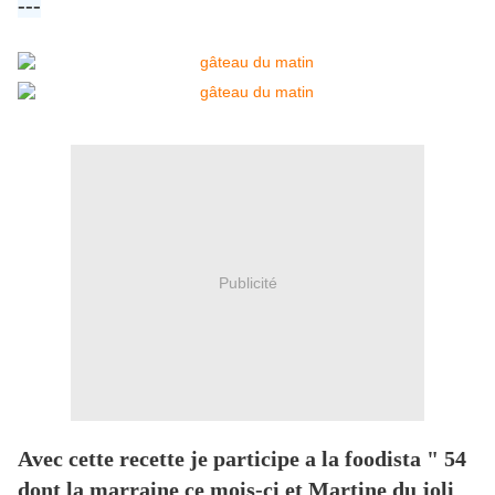
---
Publicité
Avec cette recette je participe a la foodista " 54
dont la marraine ce mois-ci et Martine du joli