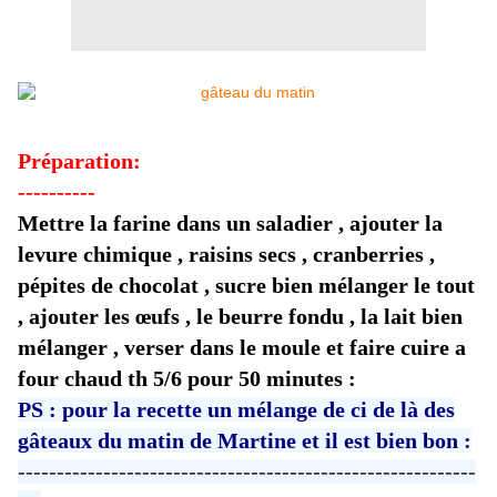
Préparation:
----------
Mettre la farine dans un saladier , ajouter la
levure chimique , raisins secs , cranberries ,
pépites de chocolat , sucre bien mélanger le tout
, ajouter les œufs , le beurre fondu , la lait bien
mélanger , verser dans le moule et faire cuire a
four chaud th 5/6 pour 50 minutes :
PS : pour la recette un mélange de ci de là des
gâteaux du matin de Martine et il est bien bon :
-----------------------------------------------------------