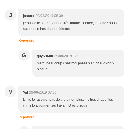
J
josette
29/08/2019 08:39
je passe te souhaiter une très bonne journée, qui chez nous
s'annonce très chaude.bisous
Répondre
G
guy59600
29/08/2019 17:16
merci beaucoup chez moi pareil bien chaud<br />
bisous
V
Val
29/08/2019 07:06
Ici, je te rassure, pas de pluie non plus. Tjs très chaud, les
clims fonctionnent au travail. Gros bisous
Répondre