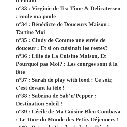
d’enfant
n°33 : Virginie de Tea Time & Delicatessen
: roule ma poule
n°34 : Bénédicte de Douceurs Maison :
Tartine Moi
n°35 : Cindy de Comme une envie de
douceur : Et si on cuisinait les restes?
n°36 : Lilie de La Cuisine Maison, Et
Pourquoi pas Moi? : Les courges sont à la
fête
n°37 : Sarah de play with food : Ce soir,
c’est devant la télé !
n°38 : Sabrina de Sab’n’Pepper :
Destination Soleil !
n°39 : Cécile de Ma Cuisine Bleu Combava
: Le Tour du Monde des Petits Déjeuners !