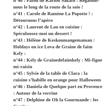
n°40 : Patou de Karibo Sakafo : Régalons-
nous le long de la route de la soie !
n°41 : Carole de Ramène La Popotte ! :
Détournons l’apéro
n°42 : Laurent de Lau en cuisine :
Spéculoosez-moi un dessert !
n°43 : Hélène de Keskonmangemaman :
Holdays on ice Lova de Graine de faim
Kely :
n°44 : Kely de Grainedefaimkely : Mi-figue
mi-raisin
n°45 : Sylvie de la table de Clara : la
cuisine s’habille en orange pour Halloween
n°46 : Daniela de Quelque part en Provence
: Autour de la verrine
n°47 : Delphine de Oh la Gourmande : les