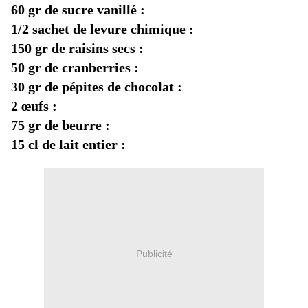
60 gr de sucre vanillé :
1/2 sachet de levure chimique :
150 gr de raisins secs :
50 gr de cranberries :
30 gr de pépites de chocolat :
2 œufs :
75 gr de beurre :
1
5 cl de lait entier :
Publicité