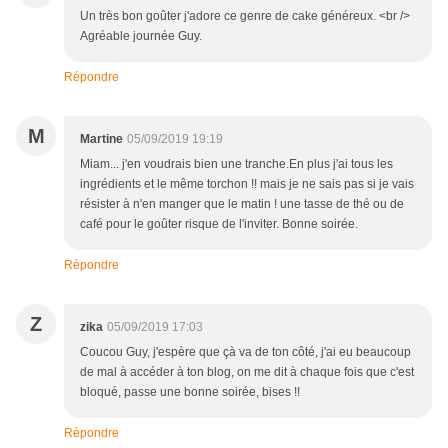
Un très bon goûter j'adore ce genre de cake généreux. <br />
Agréable journée Guy.
Répondre
M
Martine
05/09/2019 19:19
Miam... j'en voudrais bien une tranche.En plus j'ai tous les
ingrédients et le même torchon !! mais je ne sais pas si je vais
résister à n'en manger que le matin ! une tasse de thé ou de
café pour le goûter risque de l'inviter. Bonne soirée.
Répondre
Z
zika
05/09/2019 17:03
Coucou Guy, j'espère que çà va de ton côté, j'ai eu beaucoup
de mal à accéder à ton blog, on me dit à chaque fois que c'est
bloqué, passe une bonne soirée, bises !!
Répondre