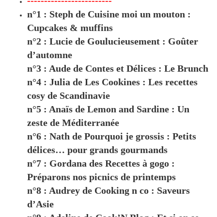
-------------------------
n°1 : Steph de Cuisine moi un mouton :
Cupcakes & muffins
n°2 : Lucie de Goulucieusement : Goûter
d’automne
n°3 : Aude de Contes et Délices : Le Brunch
n°4 : Julia de Les Cookines : Les recettes
cosy de Scandinavie
n°5 : Anaïs de Lemon and Sardine : Un
zeste de Méditerranée
n°6 : Nath de Pourquoi je grossis : Petits
délices… pour grands gourmands
n°7 : Gordana des Recettes à gogo :
Préparons nos picnics de printemps
n°8 : Audrey de Cooking n co : Saveurs
d’Asie