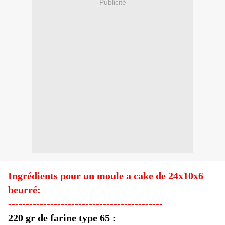
Publicité
Ingrédients pour un moule a cake de 24x10x6
beurré:
--------------------------------------------
220 gr de farine type 65 :