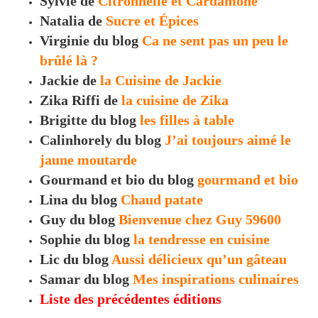
Sylvie de
Citronnelle et Cardamone
Natalia de
Sucre et Épices
Virginie du blog
Ca ne sent pas un peu le
brûlé là ?
Jackie de
la Cuisine de Jackie
Zika Riffi de
la cuisine de Zika
Brigitte du blog
les filles à table
Calinhorely du blog
J’ai toujours aimé le
jaune moutarde
Gourmand et bio du blog
gourmand et bio
Lina du blog
Chaud patate
Guy du blog
Bienvenue chez Guy 59600
Sophie du blog
la tendresse en cuisine
Lic du blog
Aussi délicieux qu’un gâteau
Samar du blog
Mes inspirations culinaires
Liste des précédentes éditions