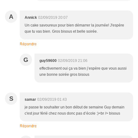
A
Annick
02/09/2019 20:07
Un cake savoureux pour bien démarrer la journée! J'espère
que tu vas bien. Gros bisous et belle soirée.
Répondre
G
guy59600
02/09/2019 21:06
effectivement oui ça va bien j’espère que vous aussi
une bonne soirée gros bisous
S
samar
02/09/2019 01:43
je passe te souhaiter un bon début de semaine Guy demain
c'est jour férié chez nous donc pas d’école :)<br /> bisous
Répondre