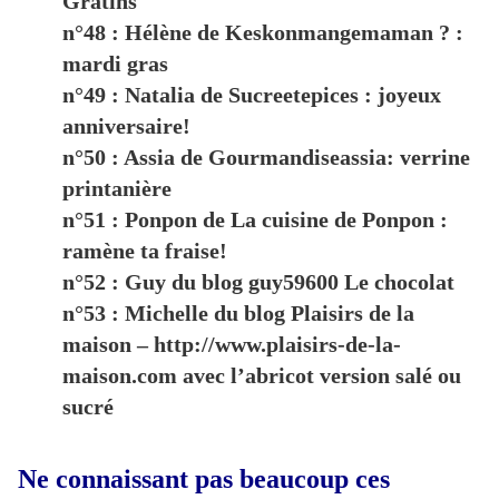
Gratins
n°48 : Hélène de Keskonmangemaman ? :
mardi gras
n°49 : Natalia de Sucreetepices : joyeux
anniversaire!
n°50 : Assia de Gourmandiseassia: verrine
printanière
n°51 : Ponpon de La cuisine de Ponpon :
ramène ta fraise!
n°52 : Guy du blog guy59600 Le chocolat
n°53 : Michelle du blog Plaisirs de la
maison – http://www.plaisirs-de-la-
maison.com avec l’abricot version salé ou
sucré
Ne connaissant pas beaucoup ces