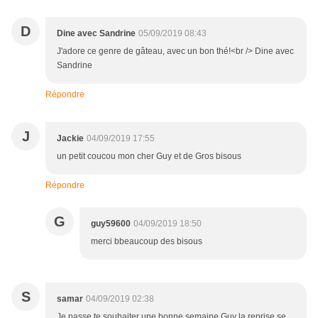
D
Dine avec Sandrine
05/09/2019 08:43
J'adore ce genre de gâteau, avec un bon thé!<br /> Dine avec
Sandrine
Répondre
J
Jackie
04/09/2019 17:55
un petit coucou mon cher Guy et de Gros bisous
Répondre
G
guy59600
04/09/2019 18:50
merci bbeaucoup des bisous
S
samar
04/09/2019 02:38
Je passe te souhaiter une bonne semaine Guy la reprise se