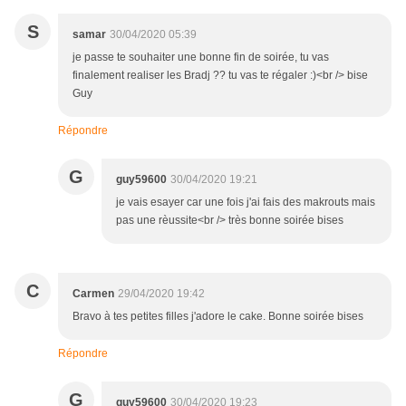
S
samar
30/04/2020 05:39
je passe te souhaiter une bonne fin de soirée, tu vas
finalement realiser les Bradj ?? tu vas te régaler :)<br /> bise
Guy
Répondre
G
guy59600
30/04/2020 19:21
je vais esayer car une fois j'ai fais des makrouts mais
pas une rèussite<br /> très bonne soirée bises
C
Carmen
29/04/2020 19:42
Bravo à tes petites filles j'adore le cake. Bonne soirée bises
Répondre
G
guy59600
30/04/2020 19:23