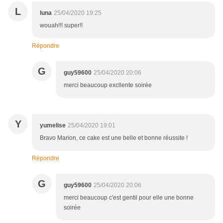
L
luna
25/04/2020 19:25
wouah!!! super!!
Répondre
G
guy59600
25/04/2020 20:06
merci beaucoup excllente soirée
Y
yumelise
25/04/2020 19:01
Bravo Marion, ce cake est une belle et bonne réussite !
Répondre
G
guy59600
25/04/2020 20:06
merci beaucoup c'est gentil pour elle une bonne
soirée