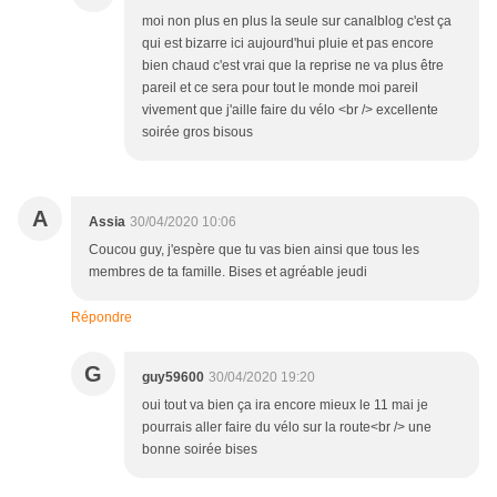
moi non plus en plus la seule sur canalblog c'est ça
qui est bizarre ici aujourd'hui pluie et pas encore
bien chaud c'est vrai que la reprise ne va plus être
pareil et ce sera pour tout le monde moi pareil
vivement que j'aille faire du vélo <br /> excellente
soirée gros bisous
A
Assia
30/04/2020 10:06
Coucou guy, j'espère que tu vas bien ainsi que tous les
membres de ta famille. Bises et agréable jeudi
Répondre
G
guy59600
30/04/2020 19:20
oui tout va bien ça ira encore mieux le 11 mai je
pourrais aller faire du vélo sur la route<br /> une
bonne soirée bises