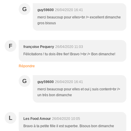
G
guy59600
26/04/2020 16:41
merci beaucoup pour elles<br /> excellent dimanche
gros bisous
F
françoise Pequery
26/04/2020 11:03
Félicitations ! tu dois être fier! Bravo !<br /> Bon dimanche!
Répondre
G
guy59600
26/04/2020 16:41
merci beaucoup pour elles et oui j suis content<br />
un très bon dimanche
L
Les Food Amour
26/04/2020 10:05
Bravo à ta petite fille il est superbe. Bisous bon dimanche