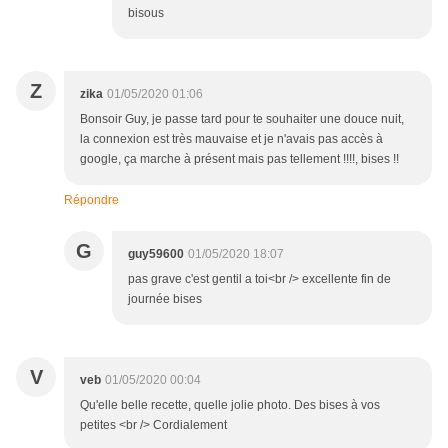
bisous
Z
zika
01/05/2020 01:06
Bonsoir Guy, je passe tard pour te souhaiter une douce nuit,
la connexion est très mauvaise et je n'avais pas accès à
google, ça marche à présent mais pas tellement !!!!, bises !!
Répondre
G
guy59600
01/05/2020 18:07
pas grave c'est gentil a toi<br /> excellente fin de
journée bises
V
veb
01/05/2020 00:04
Qu'elle belle recette, quelle jolie photo. Des bises à vos
petites <br /> Cordialement