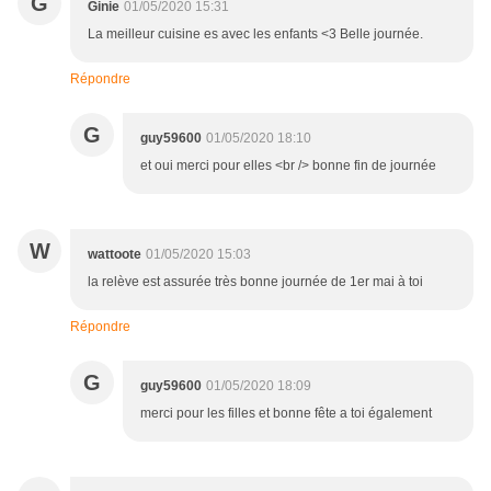
G
Ginie
01/05/2020 15:31
La meilleur cuisine es avec les enfants <3 Belle journée.
Répondre
G
guy59600
01/05/2020 18:10
et oui merci pour elles <br /> bonne fin de journée
W
wattoote
01/05/2020 15:03
la relève est assurée très bonne journée de 1er mai à toi
Répondre
G
guy59600
01/05/2020 18:09
merci pour les filles et bonne fête a toi également