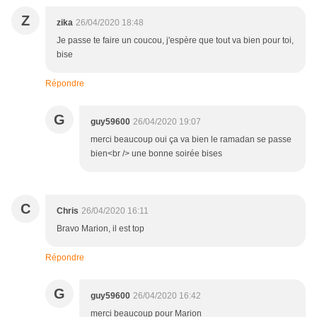
Z
zika
26/04/2020 18:48
Je passe te faire un coucou, j'espère que tout va bien pour toi,
bise
Répondre
G
guy59600
26/04/2020 19:07
merci beaucoup oui ça va bien le ramadan se passe
bien<br /> une bonne soirée bises
C
Chris
26/04/2020 16:11
Bravo Marion, il est top
Répondre
G
guy59600
26/04/2020 16:42
merci beaucoup pour Marion