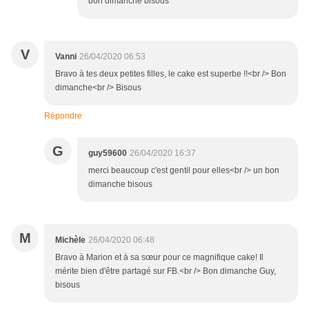
bon dimanche bisous
V
Vanni
26/04/2020 06:53
Bravo à tes deux petites filles, le cake est superbe !!<br /> Bon
dimanche<br /> Bisous
Répondre
G
guy59600
26/04/2020 16:37
merci beaucoup c'est gentil pour elles<br /> un bon
dimanche bisous
M
Michèle
26/04/2020 06:48
Bravo à Marion et à sa sœur pour ce magnifique cake! Il
mérite bien d'être partagé sur FB.<br /> Bon dimanche Guy,
bisous