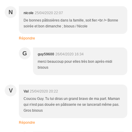
N
nicole
25/04/2020 22:07
De bonnes pâtissières dans la famille, soit fier.<br /> Bonne
soirée et bon dimanche ; bisous / Nicole
Répondre
G
guy59600
26/04/2020 16:34
merci beaucoup pour elles très bon après-midi
bisous
V
Val
25/04/2020 20:22
Coucou Guy. Tu lui diras un grand bravo de ma part. Maman
qui n'est pas douée en pâtisserie ne se lancerait même pas.
Gros bisous
Répondre