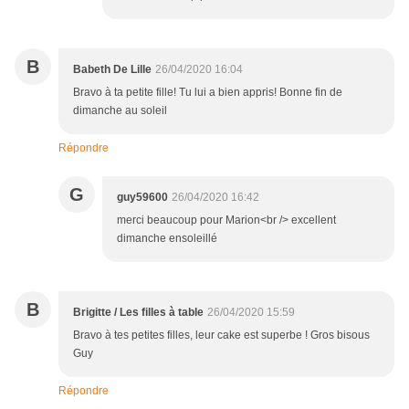
B
Babeth De Lille
26/04/2020 16:04
Bravo à ta petite fille! Tu lui a bien appris! Bonne fin de
dimanche au soleil
Répondre
G
guy59600
26/04/2020 16:42
merci beaucoup pour Marion<br /> excellent
dimanche ensoleillé
B
Brigitte / Les filles à table
26/04/2020 15:59
Bravo à tes petites filles, leur cake est superbe ! Gros bisous
Guy
Répondre