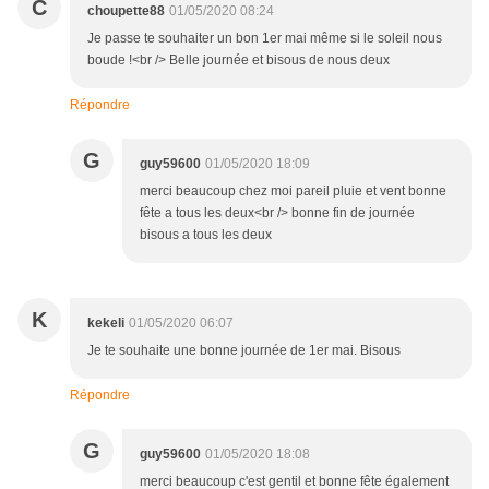
C
choupette88
01/05/2020 08:24
Je passe te souhaiter un bon 1er mai même si le soleil nous
boude !<br /> Belle journée et bisous de nous deux
Répondre
G
guy59600
01/05/2020 18:09
merci beaucoup chez moi pareil pluie et vent bonne
fête a tous les deux<br /> bonne fin de journée
bisous a tous les deux
K
kekeli
01/05/2020 06:07
Je te souhaite une bonne journée de 1er mai. Bisous
Répondre
G
guy59600
01/05/2020 18:08
merci beaucoup c'est gentil et bonne fête également