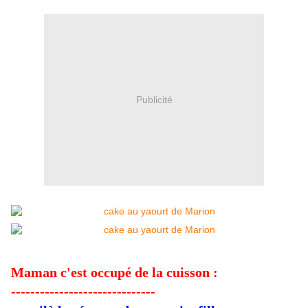
Publicité
Maman c'est occupé de la cuisson :
------------------------------