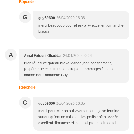
Répondre
G
guy59600
26/04/2020 16:36
merci beaucoup pour elles<br /> excellent dimanche
bisous
A
Amal Fetouni Ghaddar
26/04/2020 00:24
Bien réussi ce gâteau bravo Marion, bon confinement,
j'espère que cela finira sans trop de dommages à tout le
monde.bon Dimanche Guy.
Répondre
G
guy59600
26/04/2020 16:35
merci pour Marion oui vivement que ça se termine
surtout qu'ont ne vois plus les petits enfants<br />
excellent dimanche et toi aussi prend soin de toi