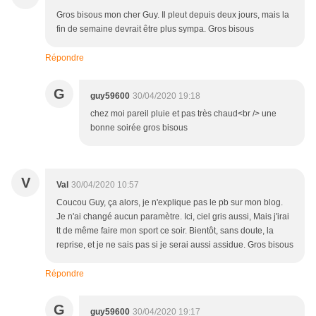
Gros bisous mon cher Guy. Il pleut depuis deux jours, mais la
fin de semaine devrait être plus sympa. Gros bisous
Répondre
G
guy59600
30/04/2020 19:18
chez moi pareil pluie et pas très chaud<br /> une
bonne soirée gros bisous
V
Val
30/04/2020 10:57
Coucou Guy, ça alors, je n'explique pas le pb sur mon blog.
Je n'ai changé aucun paramètre. Ici, ciel gris aussi, Mais j'irai
tt de même faire mon sport ce soir. Bientôt, sans doute, la
reprise, et je ne sais pas si je serai aussi assidue. Gros bisous
Répondre
G
guy59600
30/04/2020 19:17