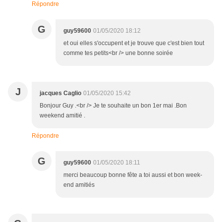
Répondre
G
guy59600
01/05/2020 18:12
et oui elles s'occupent et je trouve que c'est bien tout
comme tes petits<br /> une bonne soirée
J
jacques Caglio
01/05/2020 15:42
Bonjour Guy .<br /> Je te souhaite un bon 1er mai .Bon
weekend amitié .
Répondre
G
guy59600
01/05/2020 18:11
merci beaucoup bonne fête a toi aussi et bon week-
end amitiés