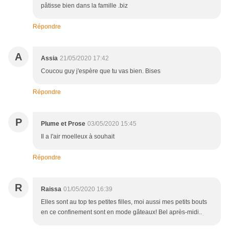
pâtisse bien dans la famille .biz
Répondre
A
Assia
21/05/2020 17:42
Coucou guy j'espère que tu vas bien. Bises
Répondre
P
Plume et Prose
03/05/2020 15:45
Il a l'air moelleux à souhait
Répondre
R
Raissa
01/05/2020 16:39
Elles sont au top tes petites filles, moi aussi mes petits bouts
en ce confinement sont en mode gâteaux! Bel après-midi..