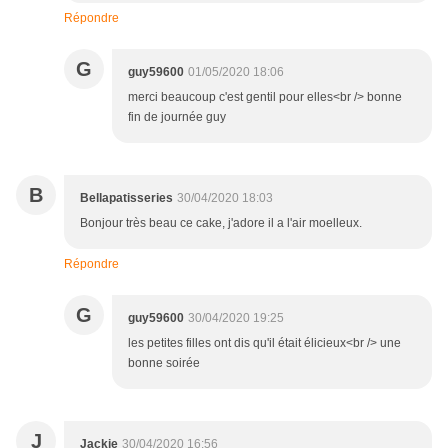
Répondre
G
guy59600
01/05/2020 18:06
merci beaucoup c'est gentil pour elles<br /> bonne
fin de journée guy
B
Bellapatisseries
30/04/2020 18:03
Bonjour très beau ce cake, j'adore il a l'air moelleux.
Répondre
G
guy59600
30/04/2020 19:25
les petites filles ont dis qu'il était élicieux<br /> une
bonne soirée
J
Jackie
30/04/2020 16:56