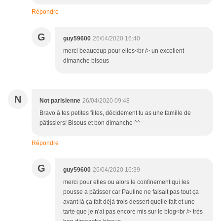
Répondre
G
guy59600
26/04/2020 16:40
merci beaucoup pour elles<br /> un excellent
dimanche bisous
N
Not parisienne
26/04/2020 09:48
Bravo à tes petites filles, décidement tu as une famille de
pâtissiers! Bisous et bon dimanche ^^
Répondre
G
guy59600
26/04/2020 16:39
merci pour elles ou alors le confinement qui les
pousse a pâtisser car Pauline ne faisait pas tout ça
avant là ça fait déjà trois dessert quelle fait et une
tarte que je n'ai pas encore mis sur le blog<br /> très