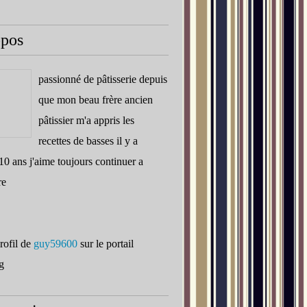
opos
passionné de pâtisserie depuis
que mon beau frère ancien
pâtissier m'a appris les
recettes de basses il y a
10 ans j'aime toujours continuer a
re
profil de
guy59600
sur le portail
g