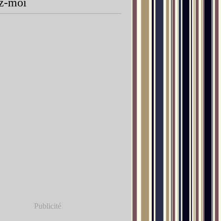
z-moi
Publicité