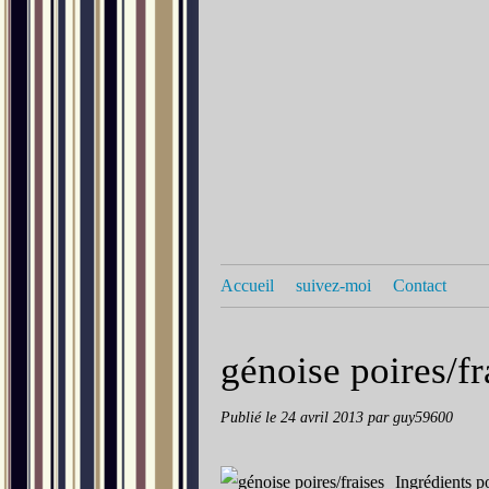
Accueil
suivez-moi
Contact
génoise poires/fr
Publié le
24 avril 2013
par guy59600
Ingrédients pou