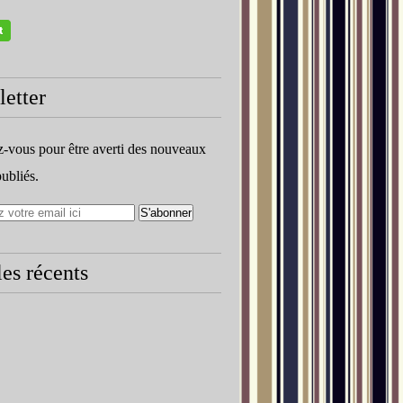
etter
vous pour être averti des nouveaux
publiés.
les récents