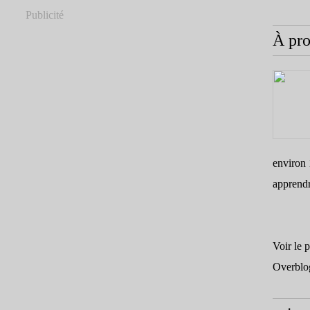
Publicité
À pr
environ 
apprend
Voir le 
Overblo