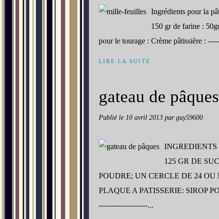
Ingrédients pour la pâte f
150 gr de farine : 50gr
pour le tourage : Crème pâtissière : -------
LIRE LA SUITE
gateau de pâques
Publié le
10 avril 2013
par guy59600
INGREDIENTS : --
125 GR DE SU
POUDRE; UN CERCLE DE 24 OU 
PLAQUE A PATISSERIE: SIROP POUR IM
--------------------...