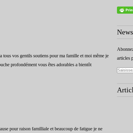
Newsl
Abonnez-
a tous vos gentils soutiens pour ma famille et moi même je
articles 
touche profondément vous êtes adorables a bientôt
Artic
use pour raison familliale et beaucoup de fatigue je ne