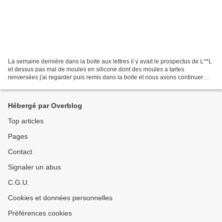
La semaine dernière dans la boite aux lettres il y avait le prospectus de L**L
et dessus pas mal de moules en silicone dont des moules a tartes
renversées j'ai regarder puis remis dans la boite et nous avons continuer
nos courses car j' avais un peu peur...
Hébergé par Overblog
Top articles
Pages
Contact
Signaler un abus
C.G.U.
Cookies et données personnelles
Préférences cookies