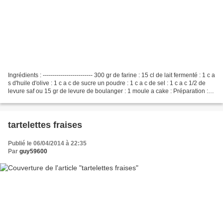
Ingrédients : ------------------------- 300 gr de farine : 15 cl de lait fermenté : 1 c a
s d'huile d'olive : 1 c a c de sucre un poudre : 1 c a c de sel : 1 c a c 1/2 de
levure saf ou 15 gr de levure de boulanger : 1 moule a cake : Préparation : --
------------------------...
tartelettes fraises
Publié le 06/04/2014 à 22:35
Par
guy59600