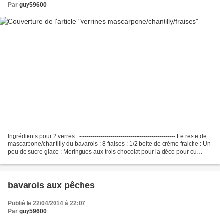
Par
guy59600
Ingrédients pour 2 verres : ------------------------------------------------- Le reste de
mascarpone/chantilly du bavarois : 8 fraises : 1/2 boite de crème fraiche : Un
peu de sucre glace : Meringues aux trois chocolat pour la déco pour ou
autres : Préparation...
bavarois aux pêches
Publié le 22/04/2014 à 22:07
Par
guy59600