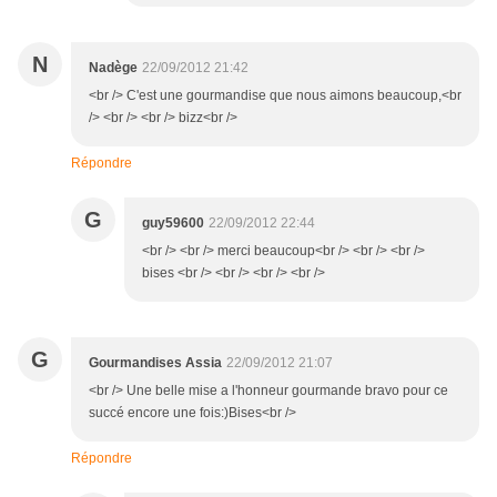
N
Nadège
22/09/2012 21:42
<br /> C'est une gourmandise que nous aimons beaucoup,<br
/> <br /> <br /> bizz<br />
Répondre
G
guy59600
22/09/2012 22:44
<br /> <br /> merci beaucoup<br /> <br /> <br />
bises <br /> <br /> <br /> <br />
G
Gourmandises Assia
22/09/2012 21:07
<br /> Une belle mise a l'honneur gourmande bravo pour ce
succé encore une fois:)Bises<br />
Répondre