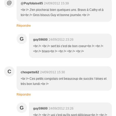
@
@Puyfolaise85
24/09/2012 15:39
<br /> J'en piocherai bien quelques uns. Bravo à Cathy et à
toi<br /> Gros bisous Guy et bonne journée.<br />
Répondre
G
guy59600
24/09/2012 23:26
<br /> <br /> sert toi c'est de bon coeur<br /> <br />
<br /> bises<br /> <br /> <br /> <br />
C
choupette82
24/09/2012 15:30
<br /> Ces petits congolais ont beaucoup de succés ! bises et
très bon lundi.<br />
Répondre
G
guy59600
24/09/2012 23:26
<br /> <br /> uoi c'est qu'ils sont délicieux<br /> <br />