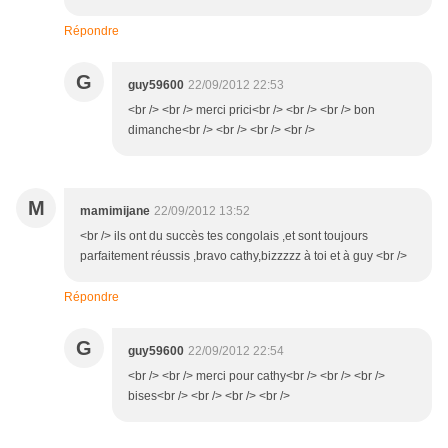
Répondre
G
guy59600
22/09/2012 22:53
<br /> <br /> merci prici<br /> <br /> <br /> bon
dimanche<br /> <br /> <br /> <br />
M
mamimijane
22/09/2012 13:52
<br /> ils ont du succès tes congolais ,et sont toujours
parfaitement réussis ,bravo cathy,bizzzzz à toi et à guy <br />
Répondre
G
guy59600
22/09/2012 22:54
<br /> <br /> merci pour cathy<br /> <br /> <br />
bises<br /> <br /> <br /> <br />