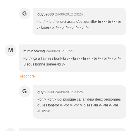
G
guy59600
24/09/2012 23:24
<br /> <br /> merci assia c'est gentille<br /> <br /> <br
/> bises<br /> <br /> <br /> <br />
M
mimicooking
24/09/2012 17:27
<br /> ça a l'air très bon!<br /> <br /> <br /> <br /> <br /> <br />
Bisous bonne soirée<br />
Répondre
G
guy59600
24/09/2012 23:25
<br /> <br /> uoi puisque ça fait déjà deux personnes
qu les font<br /> <br /> <br /> bises <br /> <br /> <br
/> <br />