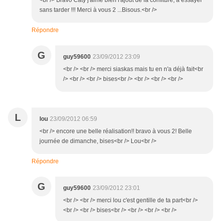
<br /> Bravo Caty j'aime bien l'ajout de la confiture, à essayer
sans tarder !!! Merci à vous 2 ...Bisous.<br />
Répondre
G
guy59600
23/09/2012 23:09
<br /> <br /> merci siaskas mais tu en n'a déjà fait<br
/> <br /> <br /> bises<br /> <br /> <br /> <br />
L
lou
23/09/2012 06:59
<br /> encore une belle réalisation!! bravo à vous 2! Belle
journée de dimanche, bises<br /> Lou<br />
Répondre
G
guy59600
23/09/2012 23:01
<br /> <br /> merci lou c'est gentille de ta part<br />
<br /> <br /> bises<br /> <br /> <br /> <br />