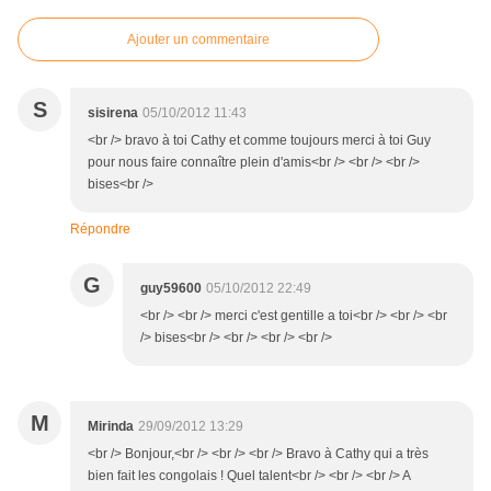
Ajouter un commentaire
S
sisirena
05/10/2012 11:43
<br /> bravo à toi Cathy et comme toujours merci à toi Guy
pour nous faire connaître plein d'amis<br /> <br /> <br />
bises<br />
Répondre
G
guy59600
05/10/2012 22:49
<br /> <br /> merci c'est gentille a toi<br /> <br /> <br
/> bises<br /> <br /> <br /> <br />
M
Mirinda
29/09/2012 13:29
<br /> Bonjour,<br /> <br /> <br /> Bravo à Cathy qui a très
bien fait les congolais ! Quel talent<br /> <br /> <br /> A