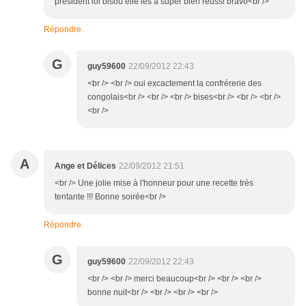
président lol bisou elle les à super bien réussi bravo<br />
Répondre
G
guy59600
22/09/2012 22:43
<br /> <br /> oui excactement la confrérerie des
congolais<br /> <br /> <br /> bises<br /> <br /> <br />
<br />
A
Ange et Délices
22/09/2012 21:51
<br /> Une jolie mise à l'honneur pour une recette très
tentante !!! Bonne soirée<br />
Répondre
G
guy59600
22/09/2012 22:43
<br /> <br /> merci beaucoup<br /> <br /> <br />
bonne nuit<br /> <br /> <br /> <br />