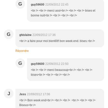
G
guy59600
22/09/2012 22:45
<br /> <br /> merci assi<br /> <br /> <br /> bises et
bonne nuit<br /> <br /> <br /> <br />
G
ghislaine
22/09/2012 17:36
<br /> a faire pour moi bientôt!! bon week end. bises.<br />
Répondre
G
guy59600
22/09/2012 22:50
<br /> <br /> merci beaucoup<br /> <br /> <br />
bises<br /> <br /> <br /> <br />
J
Jess
22/09/2012 17:06
<br /> Bon week end<br /> <br /> <br /> <br /> <br /> <br />
Bisous<br />