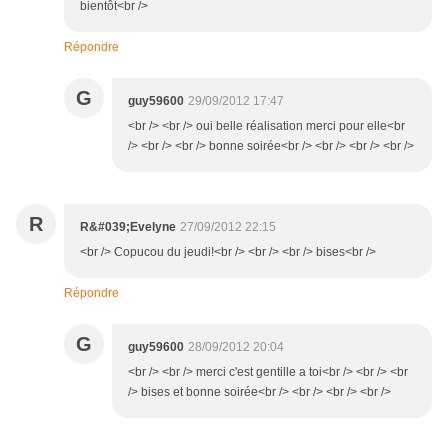
bientôt<br />
Répondre
G
guy59600
29/09/2012 17:47
<br /> <br /> oui belle réalisation merci pour elle<br
/> <br /> <br /> bonne soirée<br /> <br /> <br /> <br />
R
R&#039;Evelyne
27/09/2012 22:15
<br /> Copucou du jeudi!<br /> <br /> <br /> bises<br />
Répondre
G
guy59600
28/09/2012 20:04
<br /> <br /> merci c'est gentille a toi<br /> <br /> <br
/> bises et bonne soirée<br /> <br /> <br /> <br />