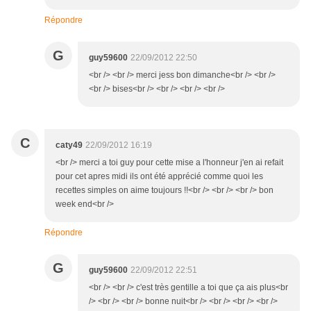
Répondre
G
guy59600
22/09/2012 22:50
<br /> <br /> merci jess bon dimanche<br /> <br />
<br /> bises<br /> <br /> <br /> <br />
C
caty49
22/09/2012 16:19
<br /> merci a toi guy pour cette mise a l'honneur j'en ai refait
pour cet apres midi ils ont été apprécié comme quoi les
recettes simples on aime toujours !!<br /> <br /> <br /> bon
week end<br />
Répondre
G
guy59600
22/09/2012 22:51
<br /> <br /> c'est très gentille a toi que ça ais plus<br
/> <br /> <br /> bonne nuit<br /> <br /> <br /> <br />