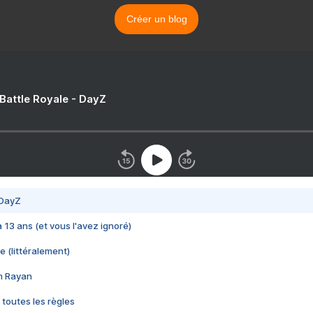
Créer un blog
 Battle Royale - DayZ
 DayZ
 a 13 ans (et vous l'avez ignoré)
e (littéralement)
im Rayan
 toutes les règles