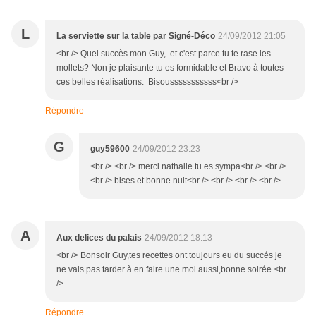
L
La serviette sur la table par Signé-Déco
24/09/2012 21:05
<br /> Quel succès mon Guy, et c'est parce tu te rase les
mollets? Non je plaisante tu es formidable et Bravo à toutes
ces belles réalisations. Bisousssssssssss<br />
Répondre
G
guy59600
24/09/2012 23:23
<br /> <br /> merci nathalie tu es sympa<br /> <br />
<br /> bises et bonne nuit<br /> <br /> <br /> <br />
A
Aux delices du palais
24/09/2012 18:13
<br /> Bonsoir Guy,tes recettes ont toujours eu du succés je
ne vais pas tarder à en faire une moi aussi,bonne soirée.<br
/>
Répondre