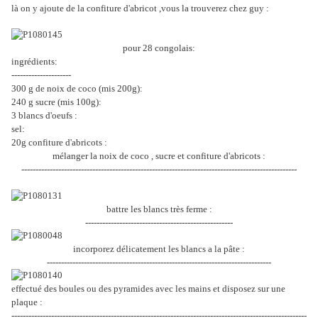
là on y ajoute de la confiture d'abricot ,vous la trouverez chez guy :
pour 28 congolais:
ingrédients:
---------------------
300 g de noix de coco (mis 200g):
240 g sucre (mis 100g):
3 blancs d'oeufs :
sel:
20g confiture d'abricots :
mélanger la noix de coco , sucre et confiture d'abricots :
-------------------------------------------------------------------------------------------------
battre les blancs très ferme :
----------------------------------------------------
incorporez délicatement les blancs a la pâte :
-------------------------------------------------------------------------------
effectué des boules ou des pyramides avec les mains et disposez sur une
plaque :
--------------------------------------------------------------------------------------------------------