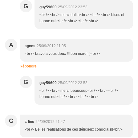
G
guy59600
25/09/2012 23:53
<br /> <br /> merci dalila<br /> <br /> <br /> bises et
bonne nuit<br /> <br /> <br /> <br />
A
agnes
25/09/2012 11:05
<br /> bravo à vous deux !!! bon mardi :)<br />
Répondre
G
guy59600
25/09/2012 23:53
<br /> <br /> merci beaucoup<br /> <br /> <br />
bonne nuit<br /> <br /> <br /> <br />
C
c-line
24/09/2012 21:47
<br /> Belles réalisations de ces délicieux congolais!!<br />