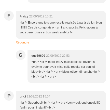
F
Fraizy
22/09/2012 15:21
<br /> Encore une fois une recette réalisée à partir de ton blog
!!!!!!!!!! Ces tits congolais ont un franc succès. Félicitations à
vous deux. bises et bon week end<br />
Répondre
G
guy59600
22/09/2012 22:53
<br /> <br /> merci fraizy mais le plaisir revient a
evelyne pour avoir mise cette recette sur son joli
blog<br /> <br /> <br /> bises et bon dimanche<br />
<br /> <br /> <br />
P
prici
22/09/2012 15:04
<br /> Superbes!!<br /> <br /> <br /> bon week-end ensoleillé
(enfin pour l'instant!!)<br />