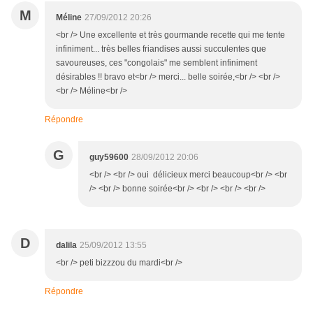
M
Méline
27/09/2012 20:26
<br /> Une excellente et très gourmande recette qui me tente
infiniment... très belles friandises aussi succulentes que
savoureuses, ces "congolais" me semblent infiniment
désirables !! bravo et<br /> merci... belle soirée,<br /> <br />
<br /> Méline<br />
Répondre
G
guy59600
28/09/2012 20:06
<br /> <br /> oui délicieux merci beaucoup<br /> <br
/> <br /> bonne soirée<br /> <br /> <br /> <br />
D
dalila
25/09/2012 13:55
<br /> peti bizzzou du mardi<br />
Répondre