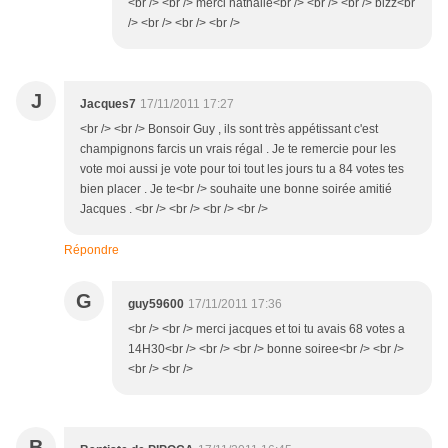
<br /> <br /> merci nathalie<br /> <br /> <br /> bizz<br
/> <br /> <br /> <br />
J
Jacques7
17/11/2011 17:27
<br /> <br /> Bonsoir Guy , ils sont très appétissant c'est
champignons farcis un vrais régal . Je te remercie pour les
vote moi aussi je vote pour toi tout les jours tu a 84 votes tes
bien placer . Je te<br /> souhaite une bonne soirée amitié
Jacques . <br /> <br /> <br /> <br />
Répondre
G
guy59600
17/11/2011 17:36
<br /> <br /> merci jacques et toi tu avais 68 votes a
14H30<br /> <br /> <br /> bonne soiree<br /> <br />
<br /> <br />
B