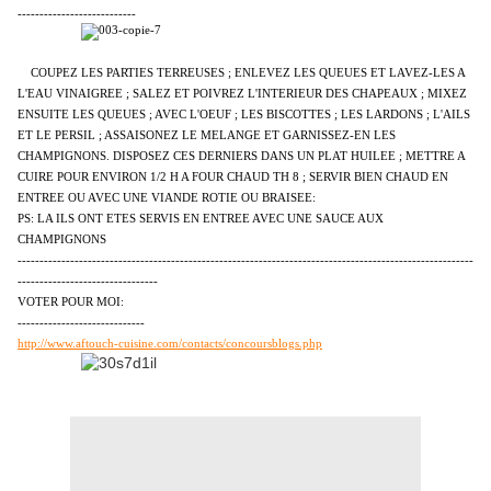
---------------------------
COUPEZ LES PARTIES TERREUSES ; ENLEVEZ LES QUEUES ET LAVEZ-LES A
L'EAU VINAIGREE ; SALEZ ET POIVREZ L'INTERIEUR DES CHAPEAUX ; MIXEZ
ENSUITE LES QUEUES ; AVEC L'OEUF ; LES BISCOTTES ; LES LARDONS ; L'AILS
ET LE PERSIL ; ASSAISONEZ LE MELANGE ET GARNISSEZ-EN LES
CHAMPIGNONS. DISPOSEZ CES DERNIERS DANS UN PLAT HUILEE ; METTRE A
CUIRE POUR ENVIRON 1/2 H A FOUR CHAUD TH 8 ; SERVIR BIEN CHAUD EN
ENTREE OU AVEC UNE VIANDE ROTIE OU BRAISEE:
PS: LA ILS ONT ETES SERVIS EN ENTREE AVEC UNE SAUCE AUX
CHAMPIGNONS
--------------------------------------------------------------------------------------------------------
--------------------------------
VOTER POUR MOI:
-----------------------------
http://www.aftouch-cuisine.com/contacts/concoursblogs.php