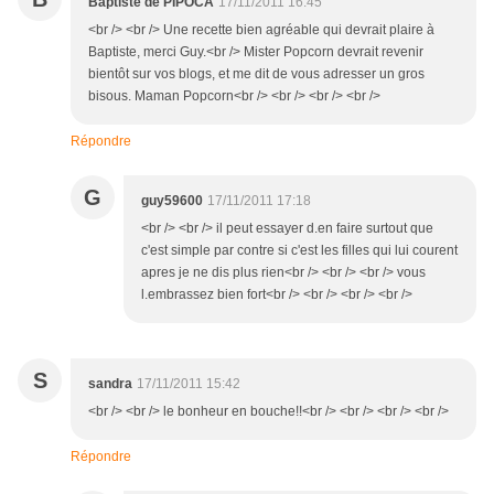
Baptiste de PIPOCA
17/11/2011 16:45
<br /> <br /> Une recette bien agréable qui devrait plaire à
Baptiste, merci Guy.<br /> Mister Popcorn devrait revenir
bientôt sur vos blogs, et me dit de vous adresser un gros
bisous. Maman Popcorn<br /> <br /> <br /> <br />
Répondre
G
guy59600
17/11/2011 17:18
<br /> <br /> il peut essayer d.en faire surtout que
c'est simple par contre si c'est les filles qui lui courent
apres je ne dis plus rien<br /> <br /> <br /> vous
l.embrassez bien fort<br /> <br /> <br /> <br />
S
sandra
17/11/2011 15:42
<br /> <br /> le bonheur en bouche!!<br /> <br /> <br /> <br />
Répondre