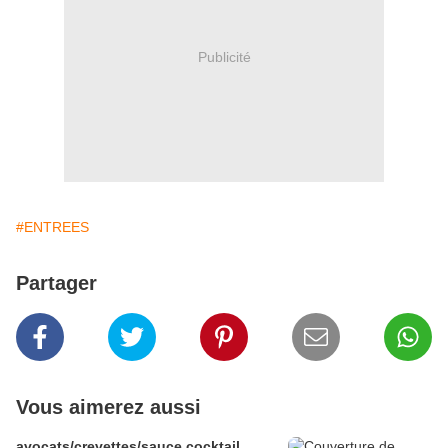
Publicité
#ENTREES
Partager
Vous aimerez aussi
avocats/crevettes/sauce cocktail