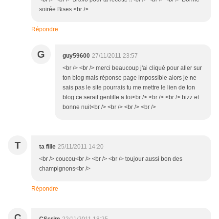
soirée Bises <br />
Répondre
G
guy59600
27/11/2011 23:57
<br /> <br /> merci beaucoup j'ai cliqué pour aller sur
ton blog mais réponse page impossible alors je ne
sais pas le site pourrais tu me mettre le lien de ton
blog ce serait gentille a toi<br /> <br /> <br /> bizz et
bonne nuit<br /> <br /> <br /> <br />
T
ta fille
25/11/2011 14:20
<br /> coucou<br /> <br /> <br /> toujour aussi bon des
champignons<br />
Répondre
C