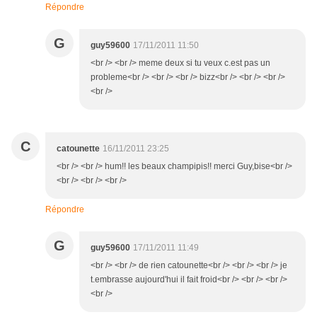
Répondre
G
guy59600
17/11/2011 11:50
<br /> <br /> meme deux si tu veux c.est pas un
probleme<br /> <br /> <br /> bizz<br /> <br /> <br />
<br />
C
catounette
16/11/2011 23:25
<br /> <br /> hum!! les beaux champipis!! merci Guy,bise<br />
<br /> <br /> <br />
Répondre
G
guy59600
17/11/2011 11:49
<br /> <br /> de rien catounette<br /> <br /> <br /> je
t.embrasse aujourd'hui il fait froid<br /> <br /> <br />
<br />