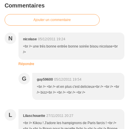
Commentaires
Ajouter un commentaire
N
nicolase
05/12/2011 19:24
<br /> une trés bonne entrée bonne soirée bisou nicolase<br
/>
Répondre
G
guy59600
05/12/2011 19:54
<br /> <br /> et en plus c'est delicieux<br /> <br /> <br
/> bizz<br /> <br /> <br /> <br />
L
Lilaschouette
27/11/2011 20:27
<br /> Kikou ! J'adore les hampignons de Paris farcis ! <br />
<br /> <br /> Bravo pour ta recette !!<br /> <br /> <br /> Bonne