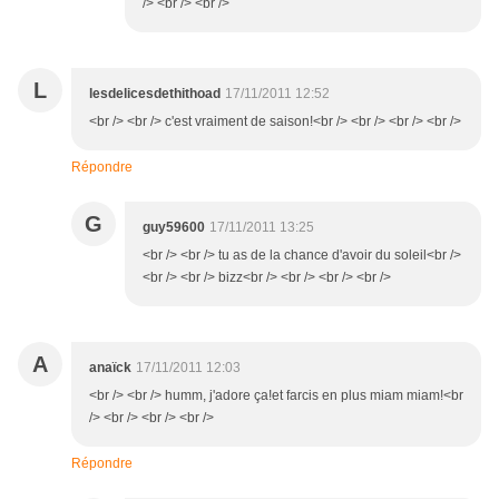
/> <br /> <br />
L
lesdelicesdethithoad
17/11/2011 12:52
<br /> <br /> c'est vraiment de saison!<br /> <br /> <br /> <br />
Répondre
G
guy59600
17/11/2011 13:25
<br /> <br /> tu as de la chance d'avoir du soleil<br />
<br /> <br /> bizz<br /> <br /> <br /> <br />
A
anaïck
17/11/2011 12:03
<br /> <br /> humm, j'adore ça!et farcis en plus miam miam!<br
/> <br /> <br /> <br />
Répondre