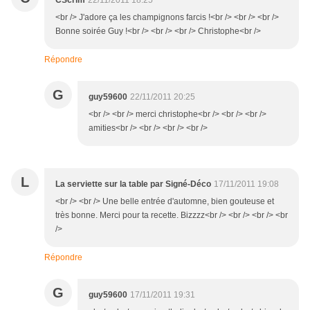
CScrim
22/11/2011 18:25
<br /> J'adore ça les champignons farcis !<br /> <br /> <br />
Bonne soirée Guy !<br /> <br /> <br /> Christophe<br />
Répondre
G
guy59600
22/11/2011 20:25
<br /> <br /> merci christophe<br /> <br /> <br />
amities<br /> <br /> <br /> <br />
L
La serviette sur la table par Signé-Déco
17/11/2011 19:08
<br /> <br /> Une belle entrée d'automne, bien gouteuse et
très bonne. Merci pour ta recette. Bizzzz<br /> <br /> <br /> <br
/>
Répondre
G
guy59600
17/11/2011 19:31