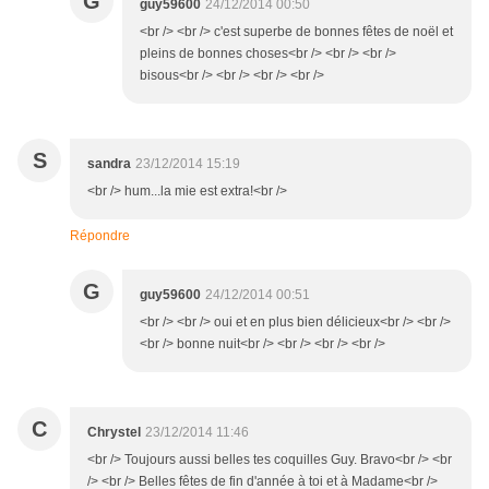
G
guy59600
24/12/2014 00:50
<br /> <br /> c'est superbe de bonnes fêtes de noël et
pleins de bonnes choses<br /> <br /> <br />
bisous<br /> <br /> <br /> <br />
S
sandra
23/12/2014 15:19
<br /> hum...la mie est extra!<br />
Répondre
G
guy59600
24/12/2014 00:51
<br /> <br /> oui et en plus bien délicieux<br /> <br />
<br /> bonne nuit<br /> <br /> <br /> <br />
C
Chrystel
23/12/2014 11:46
<br /> Toujours aussi belles tes coquilles Guy. Bravo<br /> <br
/> <br /> Belles fêtes de fin d'année à toi et à Madame<br />