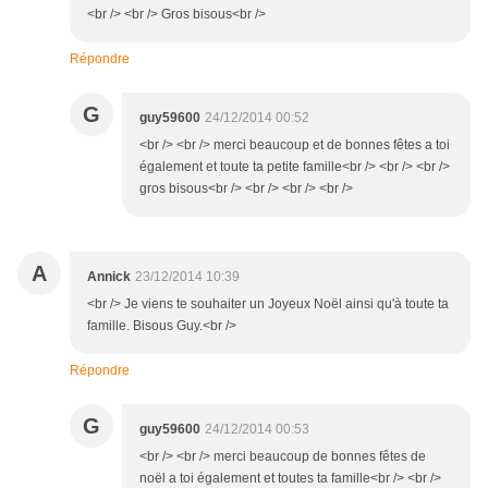
<br /> <br /> Gros bisous<br />
Répondre
G
guy59600
24/12/2014 00:52
<br /> <br /> merci beaucoup et de bonnes fêtes a toi
également et toute ta petite famille<br /> <br /> <br />
gros bisous<br /> <br /> <br /> <br />
A
Annick
23/12/2014 10:39
<br /> Je viens te souhaiter un Joyeux Noël ainsi qu'à toute ta
famille. Bisous Guy.<br />
Répondre
G
guy59600
24/12/2014 00:53
<br /> <br /> merci beaucoup de bonnes fêtes de
noël a toi également et toutes ta famille<br /> <br />