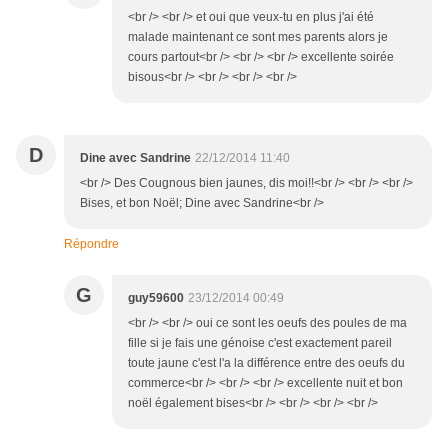
<br /> <br /> et oui que veux-tu en plus j'ai été
malade maintenant ce sont mes parents alors je
cours partout<br /> <br /> <br /> excellente soirée
bisous<br /> <br /> <br /> <br />
D
Dine avec Sandrine
22/12/2014 11:40
<br /> Des Cougnous bien jaunes, dis moi!!<br /> <br /> <br />
Bises, et bon Noël; Dine avec Sandrine<br />
Répondre
G
guy59600
23/12/2014 00:49
<br /> <br /> oui ce sont les oeufs des poules de ma
fille si je fais une génoise c'est exactement pareil
toute jaune c'est l'a la différence entre des oeufs du
commerce<br /> <br /> <br /> excellente nuit et bon
noël également bises<br /> <br /> <br /> <br />