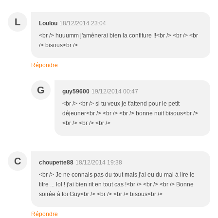
L
Loulou
18/12/2014 23:04
<br /> huuumm j'amènerai bien la confiture !!<br /> <br /> <br
/> bisous<br />
Répondre
G
guy59600
19/12/2014 00:47
<br /> <br /> si tu veux je t'attend pour le petit
déjeuner<br /> <br /> <br /> bonne nuit bisous<br />
<br /> <br /> <br />
C
choupette88
18/12/2014 19:38
<br /> Je ne connais pas du tout mais j'ai eu du mal à lire le
titre ... lol ! j'ai bien rit en tout cas !<br /> <br /> <br /> Bonne
soirée à toi Guy<br /> <br /> <br /> bisous<br />
Répondre