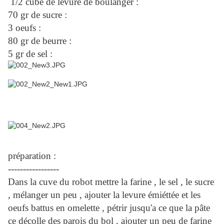
1/2 cube de levure de boulanger :
70 gr de sucre :
3 oeufs :
80 gr de beurre :
5 gr de sel :
préparation :
-----------------
Dans la cuve du robot mettre la farine , le sel , le sucre
, mélanger un peu , ajouter la levure émiéttée et les
oeufs battus en omelette , pétrir jusqu'a ce que la pâte
ce décolle des parois du bol , ajouter un peu de farine