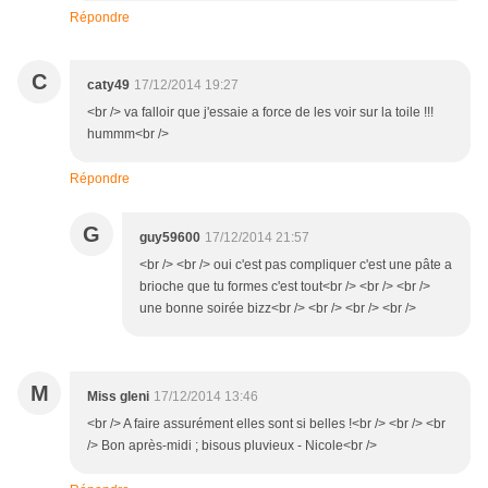
Répondre
C
caty49
17/12/2014 19:27
<br /> va falloir que j'essaie a force de les voir sur la toile !!!
hummm<br />
Répondre
G
guy59600
17/12/2014 21:57
<br /> <br /> oui c'est pas compliquer c'est une pâte a
brioche que tu formes c'est tout<br /> <br /> <br />
une bonne soirée bizz<br /> <br /> <br /> <br />
M
Miss gleni
17/12/2014 13:46
<br /> A faire assurément elles sont si belles !<br /> <br /> <br
/> Bon après-midi ; bisous pluvieux - Nicole<br />