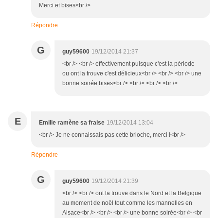
Merci et bises<br />
Répondre
G
guy59600
19/12/2014 21:37
<br /> <br /> effectivement puisque c'est la période
ou ont la trouve c'est délicieux<br /> <br /> <br /> une
bonne soirée bises<br /> <br /> <br /> <br />
E
Emilie ramène sa fraise
19/12/2014 13:04
<br /> Je ne connaissais pas cette brioche, merci !<br />
Répondre
G
guy59600
19/12/2014 21:39
<br /> <br /> ont la trouve dans le Nord et la Belgique
au moment de noël tout comme les mannelles en
Alsace<br /> <br /> <br /> une bonne soirée<br /> <br