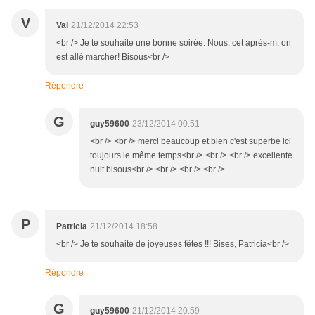
V
Val
21/12/2014 22:53
<br /> Je te souhaite une bonne soirée. Nous, cet après-m, on
est allé marcher! Bisous<br />
Répondre
G
guy59600
23/12/2014 00:51
<br /> <br /> merci beaucoup et bien c'est superbe ici
toujours le même temps<br /> <br /> <br /> excellente
nuit bisous<br /> <br /> <br /> <br />
P
Patricia
21/12/2014 18:58
<br /> Je te souhaite de joyeuses fêtes !!! Bises, Patricia<br />
Répondre
G
guy59600
21/12/2014 20:59