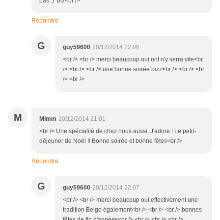
pas :) biz<br />
Répondre
G
guy59600
20/12/2014 22:06
<br /> <br /> merci beaucoup oui ont n'y serra vite<br
/> <br /> <br /> une bonne soirée bizz<br /> <br /> <br
/> <br />
M
Mimm
20/12/2014 21:01
<br /> Une spécialité de chez nous aussi. J'adore ! Le petit-
déjeuner de Noël !! Bonne soirée et bonne fêtes<br />
Répondre
G
guy59600
20/12/2014 22:07
<br /> <br /> merci beaucoup oui effectivement une
tradition Belge également<br /> <br /> <br /> bonnes
fêtes de fin d'années<br /> <br /> <br /> <br />