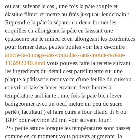
ou eau suivant le cas , une fois la pâte souple et
élastiue filmer et mettre au frais jusqu'au lendemain :
Reprendre la pâte la séparer en deux former les
coquilles en allongeant la pâte en laissant une
épaisseure sur le milieu et en allongeant les extrémitées
pour former deux petites boules voir lien ci-contre :
article-fa-onnage-des-coquilles-sans-moule-recette-
113292240.html
vous pouvez faire la recette suivant
les ingrédients du détail c'est pareil mettre sur une
plaque a pâtisserie recouverte d'une feuille de cuisson ,
couvrir et laisser lever environ deux heures a
température ambiante , une fois la pate bien lever
badigeonner avec un oeuf mettre un peu de sucre
perlé ( facultatif ) et faire cuire a four chaud th 6 ou
180° pour environ 20 mn voir suivant four :
PS/ petite astuce lorsque les températures sont basses
comme en ce moment vous pouvez augmenter la