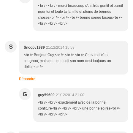
<br /> <br /> merci beaucoup c'est très gentil et pareil
pour toi et toute ta famille et pleins de bonnes
choses<br /> <br /> <br /> bonne soirée bisous<br />
<br /> <br /> <br />
S
Snoopy1989
21/12/2014 15:59
<br /> Bonjour Guy,<br /> <br /> <br /> Chez moi c'est
cougnou, mais quel que soit son nom c'est toujours un
délice<br />
Répondre
G
guy59600
21/12/2014 21:00
<br /> <br /> exactement avec de la bonne
confiture<br /> <br /> <br /> une bonne soirée<br />
<br /> <br /> <br />