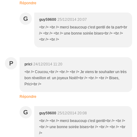
Répondre
G
guy59600
25/12/2014 20:07
<br /> <br /> merci beaucoup c'est gentil de ta part<br
/> <br /> <br /> une bonne soirée bises<br /> <br />
<br /> <br />
P
prici
24/12/2014 11:20
<br /> Coucou,<br /> <br /> <br /> Je viens te souhaiter un très
bon réveillon et un joyeux Noël!<br /> <br /> <br /> Bises,
Prici<br />
Répondre
G
guy59600
25/12/2014 20:08
<br /> <br /> merci beaucoup c'est gentil<br /> <br />
<br /> une bonne soirée bises<br /> <br /> <br /> <br
/>