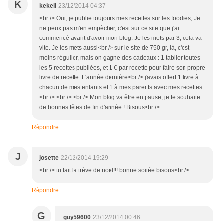
K
kekeli
23/12/2014 04:37
<br /> Oui, je publie toujours mes recettes sur les foodies, Je
ne peux pas m'en empècher, c'est sur ce site que j'ai
commencé avant d'avoir mon blog. Je les mets par 3, cela va
vite. Je les mets aussi<br /> sur le site de 750 gr, là, c'est
moins régulier, mais on gagne des cadeaux : 1 tablier toutes
les 5 recettes publiées, et 1 € par recette pour faire son propre
livre de recette. L'année dernière<br /> j'avais offert 1 livre à
chacun de mes enfants et 1 à mes parents avec mes recettes.
<br /> <br /> <br /> Mon blog va être en pause, je te souhaite
de bonnes fêtes de fin d'année ! Bisous<br />
Répondre
J
josette
22/12/2014 19:29
<br /> tu fait la trève de noel!!! bonne soirée bisous<br />
Répondre
G
guy59600
23/12/2014 00:46