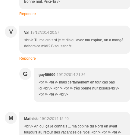
Bonne nuit, Prici<br />
Répondre
V
Val
19/12/2014 20:57
<br /> Tu me crois si je te dis qu'avec ma copine, on a mangé
dehors ce midi? Bisous<br />
Répondre
G
guy59600
19/12/2014 21:36
<br /> <br /> mais certainement en tout cas pas
ici <br /> <br /> <br /> très bonne nuit bisous<br />
<br /> <br /> <br />
M
Mathilde
19/12/2014 15:40
<br /> Ah oui ça je connais ... ma copine du Nord en avait
toujours au retour des vacances de Noel.<br /> <br /> <br />