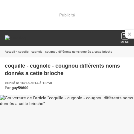
Publicité
MENU
Accueil
» coquille - cugnole - cougnou différents noms donnés a cette brioche
coquille - cugnole - cougnou différents noms
donnés a cette brioche
Publié le 16/12/2014 à 18:50
Par
guy59600