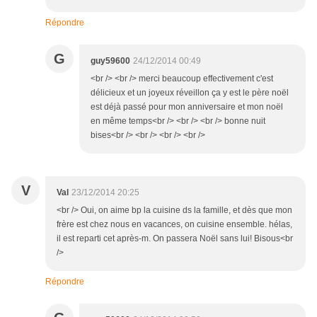
Répondre
G
guy59600
24/12/2014 00:49
<br /> <br /> merci beaucoup effectivement c'est
délicieux et un joyeux réveillon ça y est le père noël
est déjà passé pour mon anniversaire et mon noël
en même temps<br /> <br /> <br /> bonne nuit
bises<br /> <br /> <br /> <br />
V
Val
23/12/2014 20:25
<br /> Oui, on aime bp la cuisine ds la famille, et dès que mon
frère est chez nous en vacances, on cuisine ensemble. hélas,
il est reparti cet après-m. On passera Noël sans lui! Bisous<br
/>
Répondre