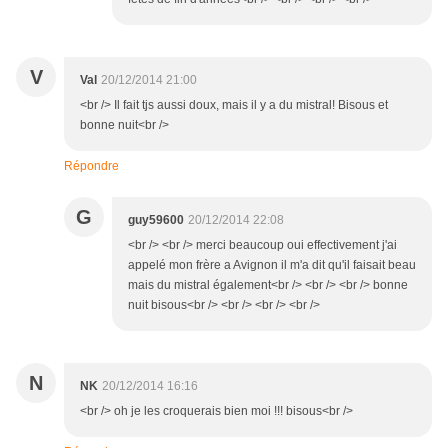
V
Val
20/12/2014 21:00
<br /> Il fait tjs aussi doux, mais il y a du mistral! Bisous et
bonne nuit<br />
Répondre
G
guy59600
20/12/2014 22:08
<br /> <br /> merci beaucoup oui effectivement j'ai
appelé mon frère a Avignon il m'a dit qu'il faisait beau
mais du mistral également<br /> <br /> <br /> bonne
nuit bisous<br /> <br /> <br /> <br />
N
NK
20/12/2014 16:16
<br /> oh je les croquerais bien moi !!! bisous<br />