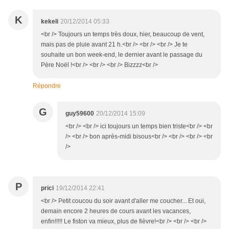
K
kekeli
20/12/2014 05:33
<br /> Toujours un temps très doux, hier, beaucoup de vent,
mais pas de pluie avant 21 h.<br /> <br /> <br /> Je te
souhaite un bon week-end, le dernier avant le passage du
Père Noël !<br /> <br /> <br /> Bizzzz<br />
Répondre
G
guy59600
20/12/2014 15:09
<br /> <br /> ici toujours un temps bien triste<br /> <br
/> <br /> bon après-midi bisous<br /> <br /> <br /> <br
/>
P
prici
19/12/2014 22:41
<br /> Petit coucou du soir avant d'aller me coucher... Et oui,
demain encore 2 heures de cours avant les vacances,
enfin!!!!! Le fiston va mieux, plus de fièvre!<br /> <br /> <br />