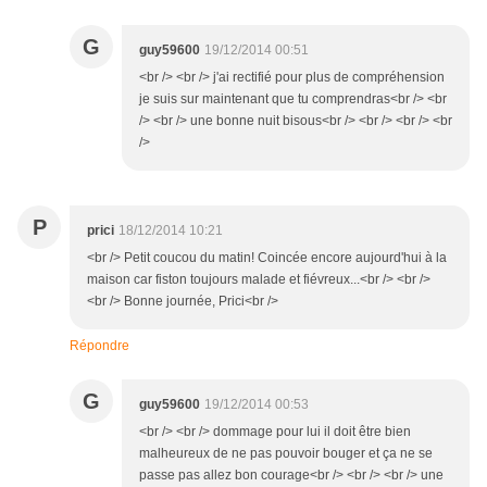
G
guy59600
19/12/2014 00:51
<br /> <br /> j'ai rectifié pour plus de compréhension
je suis sur maintenant que tu comprendras<br /> <br
/> <br /> une bonne nuit bisous<br /> <br /> <br /> <br
/>
P
prici
18/12/2014 10:21
<br /> Petit coucou du matin! Coincée encore aujourd'hui à la
maison car fiston toujours malade et fiévreux...<br /> <br />
<br /> Bonne journée, Prici<br />
Répondre
G
guy59600
19/12/2014 00:53
<br /> <br /> dommage pour lui il doit être bien
malheureux de ne pas pouvoir bouger et ça ne se
passe pas allez bon courage<br /> <br /> <br /> une