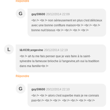
Répondre
G
guy59600
20/12/2014 22:09
<br /> <br /> non sérieusement en plus c'est délicieux
avec une bonne confiture maison<br /> <br /> <br />
bonne nuit bisous <br /> <br /> <br /> <br />
L
l&#039;angevine
20/12/2014 12:19
<br /> ah tu me fais penser que je vais faire à la saint-
sylvestre la fameuse briioche à l'angevine,eh oui la tradition
dans ma famille<br />
Répondre
G
guy59600
20/12/2014 22:10
<br /> <br /> alors c'est superbe mais je ne connais
pas<br /> <br /> <br /> <br /> <br /> <br /> <br />