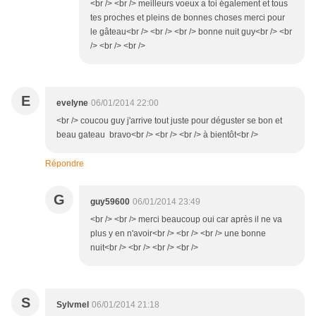
<br /> <br /> meilleurs voeux a toi également et tous
tes proches et pleins de bonnes choses merci pour
le gâteau<br /> <br /> <br /> bonne nuit guy<br /> <br
/> <br /> <br />
E
evelyne
06/01/2014 22:00
<br /> coucou guy j'arrive tout juste pour déguster se bon et
beau gateau bravo<br /> <br /> <br /> à bientôt<br />
Répondre
G
guy59600
06/01/2014 23:49
<br /> <br /> merci beaucoup oui car après il ne va
plus y en n'avoir<br /> <br /> <br /> une bonne
nuit<br /> <br /> <br /> <br />
S
Sylvmel
06/01/2014 21:18