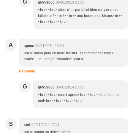
G
guy59600
06/01/2014 23:56
<br /> <br /> alors c'est parfait et bien ce que vous
faites<br /> <br /> <br /> une bonne nuit bisous<br />
<br /> <br /> <br />
A
agnes
05/01/2014 20:30
<br /> bravo pour ce beau fraisier ..tu commences bien l
année ....tout en gourmandise :)<br />
Répondre
G
guy59600
05/01/2014 23:56
<br /> <br /> merci agnes<br /> <br /> <br /> bonne
nuit<br /> <br /> <br /> <br />
S
stef
05/01/2014 17:11
<br /> humm un délice !<br />