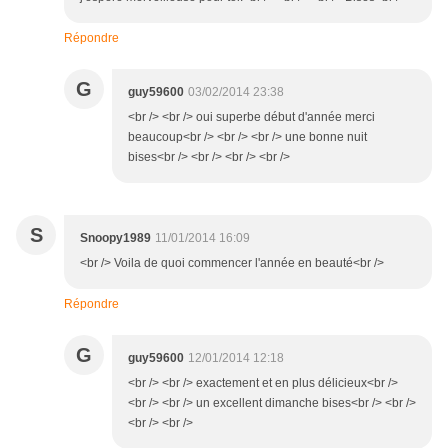
Répondre
G
guy59600
03/02/2014 23:38
<br /> <br /> oui superbe début d'année merci
beaucoup<br /> <br /> <br /> une bonne nuit
bises<br /> <br /> <br /> <br />
S
Snoopy1989
11/01/2014 16:09
<br /> Voila de quoi commencer l'année en beauté<br />
Répondre
G
guy59600
12/01/2014 12:18
<br /> <br /> exactement et en plus délicieux<br />
<br /> <br /> un excellent dimanche bises<br /> <br />
<br /> <br />