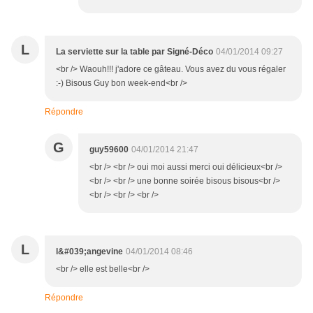
L
La serviette sur la table par Signé-Déco
04/01/2014 09:27
<br /> Waouh!!! j'adore ce gâteau. Vous avez du vous régaler
:-) Bisous Guy bon week-end<br />
Répondre
G
guy59600
04/01/2014 21:47
<br /> <br /> oui moi aussi merci oui délicieux<br />
<br /> <br /> une bonne soirée bisous bisous<br />
<br /> <br /> <br />
L
l&#039;angevine
04/01/2014 08:46
<br /> elle est belle<br />
Répondre