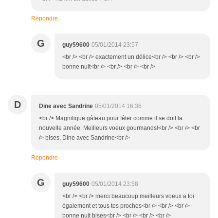
Répondre
G
guy59600
05/01/2014 23:57
<br /> <br /> exactement un délice<br /> <br /> <br />
bonne nuit<br /> <br /> <br /> <br />
D
Dine avec Sandrine
05/01/2014 16:36
<br /> Magnifique gâteau pour fêter comme il se doit la
nouvelle année. Meilleurs voeux gourmands!<br /> <br /> <br
/> bises, Dine avec Sandrine<br />
Répondre
G
guy59600
05/01/2014 23:58
<br /> <br /> merci beaucoup meilleurs voeux a toi
également et tous tes proches<br /> <br /> <br />
bonne nuit bises<br /> <br /> <br /> <br />