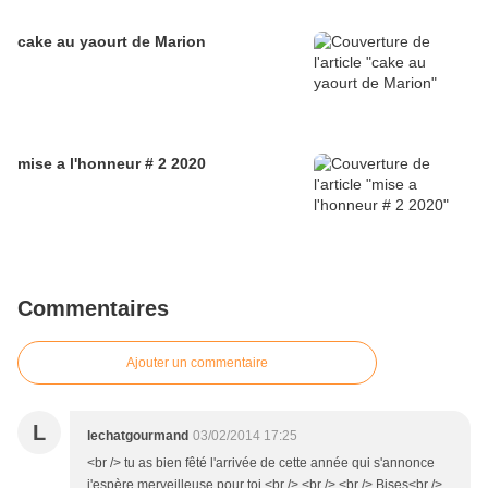
cake au yaourt de Marion
mise a l'honneur # 2 2020
Commentaires
Ajouter un commentaire
L
lechatgourmand
03/02/2014 17:25
<br /> tu as bien fêté l'arrivée de cette année qui s'annonce
j'espère merveilleuse pour toi.<br /> <br /> <br /> Bises<br />