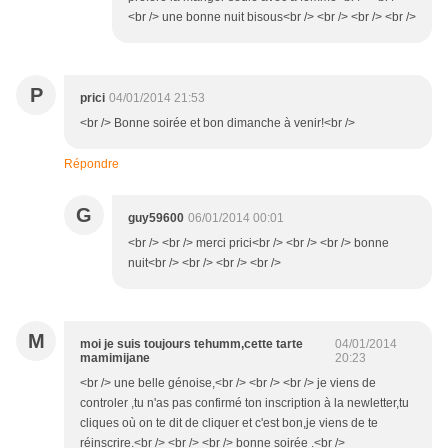
<br /> une bonne nuit bisous<br /> <br /> <br /> <br />
P
prici
04/01/2014 21:53
<br /> Bonne soirée et bon dimanche à venir!<br />
Répondre
G
guy59600
06/01/2014 00:01
<br /> <br /> merci prici<br /> <br /> <br /> bonne
nuit<br /> <br /> <br /> <br />
M
moi je suis toujours tehumm,cette tarte
04/01/2014
mamimijane
20:23
<br /> une belle génoise,<br /> <br /> <br /> je viens de
controler ,tu n'as pas confirmé ton inscription à la newletter,tu
cliques où on te dit de cliquer et c'est bon,je viens de te
réinscrire.<br /> <br /> <br /> bonne soirée .<br />