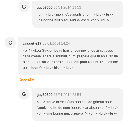
G
guy59600
06/01/2014 23:53
<br /> <br /> merci c'est gentille<br /> <br /> <br />
une bonne nuit bisous<br /> <br /> <br /> <br />
C
criquette17
06/01/2014 14:24
<br /> kikou Guy, un beau fraisier comme je les aime, avec
cette creme légère a souhait, hum, j'espère que tu en a fait un
bien bon qu'on verra prochainement pour l'anniv de ta femme.
belle journée,<br /> bisous<br />
Répondre
G
guy59600
06/01/2014 23:54
<br /> <br /> merci hélas non pas de gâteau pour
l'anniversaire de mon épouse car absent<br /> <br />
<br /> une bonne nuit bises<br /> <br /> <br /> <br />