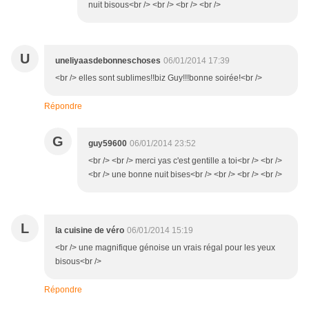
nuit bisous<br /> <br /> <br /> <br />
U
uneliyaasdebonneschoses
06/01/2014 17:39
<br /> elles sont sublimes!!biz Guy!!!bonne soirée!<br />
Répondre
G
guy59600
06/01/2014 23:52
<br /> <br /> merci yas c'est gentille a toi<br /> <br />
<br /> une bonne nuit bises<br /> <br /> <br /> <br />
L
la cuisine de véro
06/01/2014 15:19
<br /> une magnifique génoise un vrais régal pour les yeux
bisous<br />
Répondre