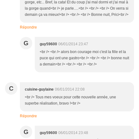
gorge, etc... Bref, la cata! Et du coup j'ai mal dormi et j'ai mal à
la gorge quand<br /> je parle.....<br /> <br /> <br /> On verra si
demain ça va mieux!<br /> <br /> <br /> Bonne nuit, Prici<br />
Répondre
G
guy59600
06/01/2014 23:47
<br /> <br /> alors bon courage moi c'est la fille et la
puce qui ont une gastro<br /> <br /> <br /> bonne nuit
a demain<br /> <br /> <br /> <br />
C
cuisine-guylaine
06/01/2014 22:08
<br /> Tous mes voeux pour cette nouvelle année, une
superbe réalisation, bravo !<br />
Répondre
G
guy59600
06/01/2014 23:48