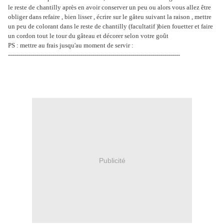
le reste de chantilly après en avoir conserver un peu ou alors vous allez être
obliger dans refaire , bien lisser , écrire sur le gâteu suivant la raison , mettre
un peu de colorant dans le reste de chantilly (facultatif )bien fouetter et faire
un cordon tout le tour du gâteau et décorer selon votre goût
PS : mettre au frais jusqu'au moment de servir :
--------------------------------------------------------------------------------------
Publicité