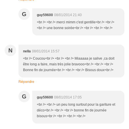
G
guy59600
08/01/2014 21:40
<br /> <br /> merci mimm c'est gentille<br /> <br />
<br /> une bonne soirée<br /> <br /> <br /> <br />
N
nella
08/01/2014 15:57
<br /> Coucou<br /> <br /> <br /> Miaaaaa je salive ,ca doit
être long a faire, mais très jolie bravooo<br /> <br /> <br />
Bonne fin de journée<br /> <br /> <br /> Bisous doux<br />
Répondre
G
guy59600
08/01/2014 17:05
<br /> <br /> un peu long surtout pour la gariture et
déco<br /> <br /> <br /> bonne fin de journée
bisous<br /> <br /> <br /> <br />