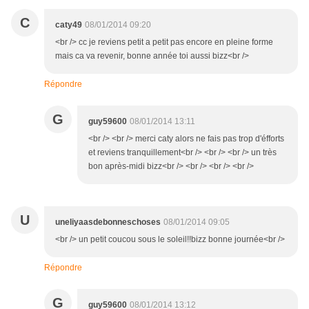
C
caty49
08/01/2014 09:20
<br /> cc je reviens petit a petit pas encore en pleine forme
mais ca va revenir, bonne année toi aussi bizz<br />
Répondre
G
guy59600
08/01/2014 13:11
<br /> <br /> merci caty alors ne fais pas trop d'éfforts
et reviens tranquillement<br /> <br /> <br /> un très
bon après-midi bizz<br /> <br /> <br /> <br />
U
uneliyaasdebonneschoses
08/01/2014 09:05
<br /> un petit coucou sous le soleil!!bizz bonne journée<br />
Répondre
G
guy59600
08/01/2014 13:12