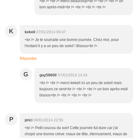
<br /> <br /> merci beaucoup<br /> <br /> <br /> un
bon après-midi<br /> <br /> <br /> <br />
K
kekeli
07/01/2014 09:47
<br /> Je te souhaite une bonne journée. Chez moi, pour
l'instant il y a un peu de soleil ! Bisous<br />
Répondre
G
guy59600
07/01/2014 14:34
<br /> <br /> merci kekeli ici un peu de soleil mais
toujours ce vent<br /> <br /> <br /> un bon après-midi
bisous<br /> <br /> <br /> <br />
P
prici
06/01/2014 22:56
<br /> Petit coucou du soir! Cette journée fut dure car j'ai
chopé une bonne crève: maux de tête, éternuement, maux de