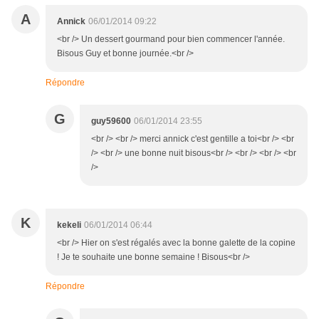
A
Annick
06/01/2014 09:22
<br /> Un dessert gourmand pour bien commencer l'année.
Bisous Guy et bonne journée.<br />
Répondre
G
guy59600
06/01/2014 23:55
<br /> <br /> merci annick c'est gentille a toi<br /> <br
/> <br /> une bonne nuit bisous<br /> <br /> <br /> <br
/>
K
kekeli
06/01/2014 06:44
<br /> Hier on s'est régalés avec la bonne galette de la copine
! Je te souhaite une bonne semaine ! Bisous<br />
Répondre