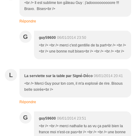
<br /> Il est sublime ton gâteau Guy : j'adoooooooooore !!!
Bravo. Bises<br />
Répondre
G
guy59600
06/01/2014 23:50
<br /> <br /> merci c'est gentille de ta part<br /> <br />
<br /> une bonne nuit bises<br /> <br /> <br /> <br />
L
La serviette sur la table par Signé-Déco
06/01/2014 20:41
<br /> Merci Guy pour ton com, il m'a explosé de rire. Bisous
belle soirée<br />
Répondre
G
guy59600
06/01/2014 23:51
<br /> <br /> merci nathalie tu as vu ça parlé bien la
france moi n'est-ce pas<br /> <br /> <br /> une bonne