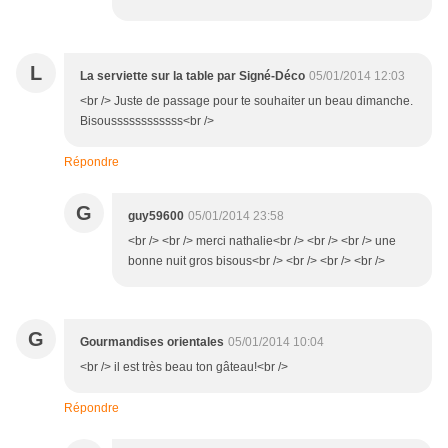
L
La serviette sur la table par Signé-Déco
05/01/2014 12:03
<br /> Juste de passage pour te souhaiter un beau dimanche.
Bisoussssssssssss<br />
Répondre
G
guy59600
05/01/2014 23:58
<br /> <br /> merci nathalie<br /> <br /> <br /> une
bonne nuit gros bisous<br /> <br /> <br /> <br />
G
Gourmandises orientales
05/01/2014 10:04
<br /> il est très beau ton gâteau!<br />
Répondre