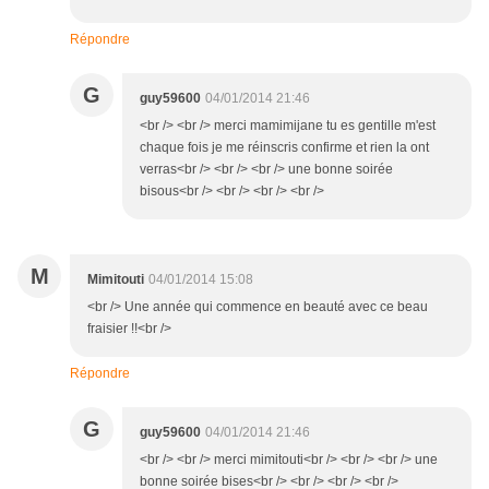
Répondre
G
guy59600
04/01/2014 21:46
<br /> <br /> merci mamimijane tu es gentille m'est
chaque fois je me réinscris confirme et rien la ont
verras<br /> <br /> <br /> une bonne soirée
bisous<br /> <br /> <br /> <br />
M
Mimitouti
04/01/2014 15:08
<br /> Une année qui commence en beauté avec ce beau
fraisier !!<br />
Répondre
G
guy59600
04/01/2014 21:46
<br /> <br /> merci mimitouti<br /> <br /> <br /> une
bonne soirée bises<br /> <br /> <br /> <br />