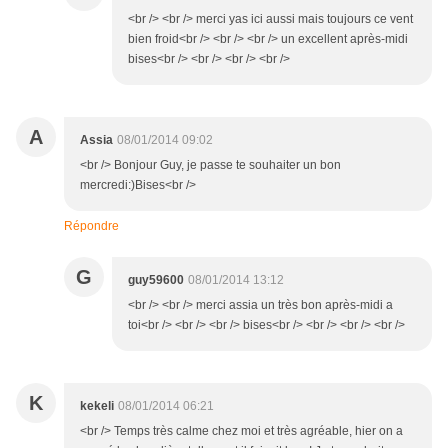
<br /> <br /> merci yas ici aussi mais toujours ce vent
bien froid<br /> <br /> <br /> un excellent après-midi
bises<br /> <br /> <br /> <br />
A
Assia
08/01/2014 09:02
<br /> Bonjour Guy, je passe te souhaiter un bon
mercredi:)Bises<br />
Répondre
G
guy59600
08/01/2014 13:12
<br /> <br /> merci assia un très bon après-midi a
toi<br /> <br /> <br /> bises<br /> <br /> <br /> <br />
K
kekeli
08/01/2014 06:21
<br /> Temps très calme chez moi et très agréable, hier on a