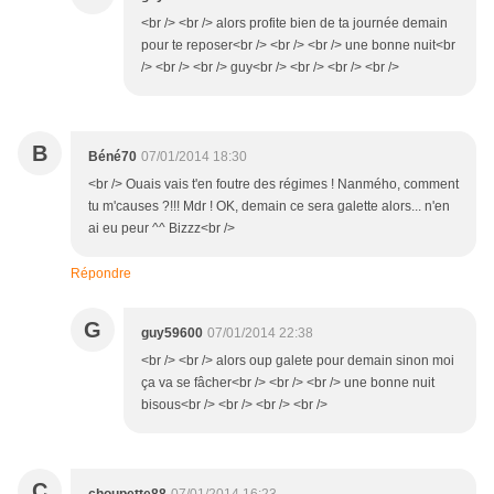
<br /> <br /> alors profite bien de ta journée demain
pour te reposer<br /> <br /> <br /> une bonne nuit<br
/> <br /> <br /> guy<br /> <br /> <br /> <br />
B
Béné70
07/01/2014 18:30
<br /> Ouais vais t'en foutre des régimes ! Nanmého, comment
tu m'causes ?!!! Mdr ! OK, demain ce sera galette alors... n'en
ai eu peur ^^ Bizzz<br />
Répondre
G
guy59600
07/01/2014 22:38
<br /> <br /> alors oup galete pour demain sinon moi
ça va se fâcher<br /> <br /> <br /> une bonne nuit
bisous<br /> <br /> <br /> <br />
C