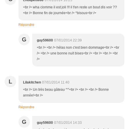
choupette88
07/01/2014 16:23
<br /> wha ciomme il est joli !!! il t'en reste un bout dis voir ??
<br /> Bonne fin de journée<br /> *bisous<br />
Répondre
G
guy59600
07/01/2014 22:39
<br /> <br /> hélas non c'est bien dommage<br /> <br
/> <br /> une bonne nuit bises<br /> <br /> <br /> <br
/>
L
Lilakitchen
07/01/2014 11:40
<br /> Un très beau gâteau ^^<br /> <br /> <br /> Bonne
année!<br />
Répondre
G
guy59600
07/01/2014 14:33