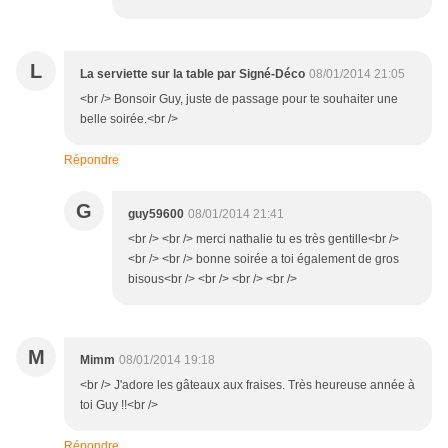
L
La serviette sur la table par Signé-Déco
08/01/2014 21:05
<br /> Bonsoir Guy, juste de passage pour te souhaiter une
belle soirée.<br />
Répondre
G
guy59600
08/01/2014 21:41
<br /> <br /> merci nathalie tu es très gentille<br />
<br /> <br /> bonne soirée a toi également de gros
bisous<br /> <br /> <br /> <br />
M
Mimm
08/01/2014 19:18
<br /> J'adore les gâteaux aux fraises. Très heureuse année à
toi Guy !!<br />
Répondre