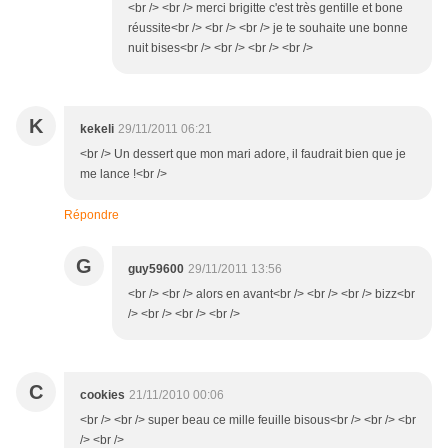
<br /> <br /> merci brigitte c'est très gentille et bone
réussite<br /> <br /> <br /> je te souhaite une bonne
nuit bises<br /> <br /> <br /> <br />
K
kekeli
29/11/2011 06:21
<br /> Un dessert que mon mari adore, il faudrait bien que je
me lance !<br />
Répondre
G
guy59600
29/11/2011 13:56
<br /> <br /> alors en avant<br /> <br /> <br /> bizz<br
/> <br /> <br /> <br />
C
cookies
21/11/2010 00:06
<br /> <br /> super beau ce mille feuille bisous<br /> <br /> <br
/> <br />