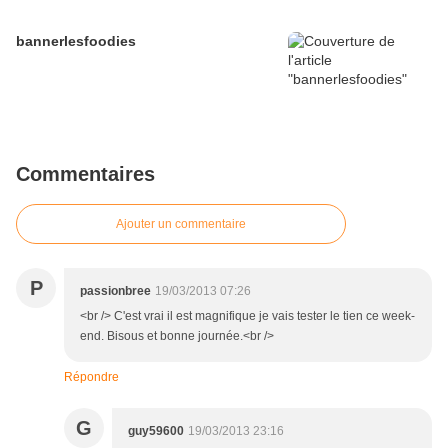
bannerlesfoodies
Commentaires
Ajouter un commentaire
P
passionbree
19/03/2013 07:26
<br /> C'est vrai il est magnifique je vais tester le tien ce week-
end. Bisous et bonne journée.<br />
Répondre
G
guy59600
19/03/2013 23:16