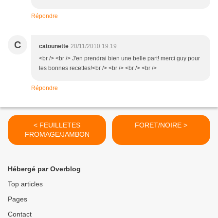
Répondre
C
catounette
20/11/2010 19:19
<br /> <br /> J'en prendrai bien une belle part! merci guy pour
tes bonnes recettes!<br /> <br /> <br /> <br />
Répondre
< FEUILLETES
FORET/NOIRE >
FROMAGE/JAMBON
Hébergé par Overblog
Top articles
Pages
Contact