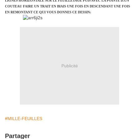
LIGNES HORIZONTALE SUR LE FEUILLETAGE PUIS AVEC LA POINTE D.UN
COUTEAU FAIRE UN TRAIT EN BIAIS UNE FOIS EN DESCENDANT UNE FOIS
EN REMONTANT CE QUI VOUS DONNES CE DESSIN:
Publicité
#MILLE-FEUILLES
Partager