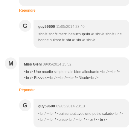
Répondre
G
guy59600
11/05/2014 23:40
<br /> <br /> merci beaucoup<br /> <br /> <br /> une
bonne nuit<br /> <br /> <br /> <br />
M
Miss Gleni
09/05/2014 15:52
<br /> Une recette simple mais bien alléchante.<br /> <br />
<br /> Bizzzzzz<br /> <br /> <br /> Nicole<br />
Répondre
G
guy59600
09/05/2014 23:13
<br /> <br /> oui surtout avec une petite salade<br />
<br /> <br /> bises<br /> <br /> <br /> <br />