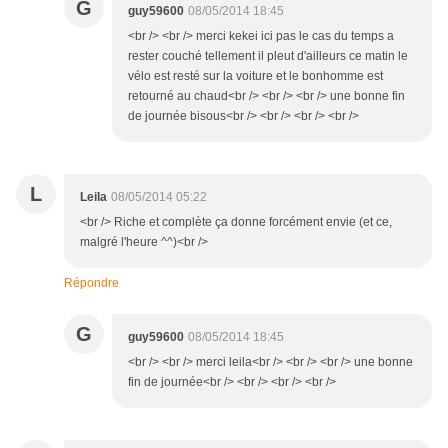
G
guy59600
08/05/2014 18:45
<br /> <br /> merci kekei ici pas le cas du temps a
rester couché tellement il pleut d'ailleurs ce matin le
vélo est resté sur la voiture et le bonhomme est
retourné au chaud<br /> <br /> <br /> une bonne fin
de journée bisous<br /> <br /> <br /> <br />
L
Leila
08/05/2014 05:22
<br /> Riche et complète ça donne forcément envie (et ce,
malgré l'heure ^^)<br />
Répondre
G
guy59600
08/05/2014 18:45
<br /> <br /> merci leila<br /> <br /> <br /> une bonne
fin de journée<br /> <br /> <br /> <br />