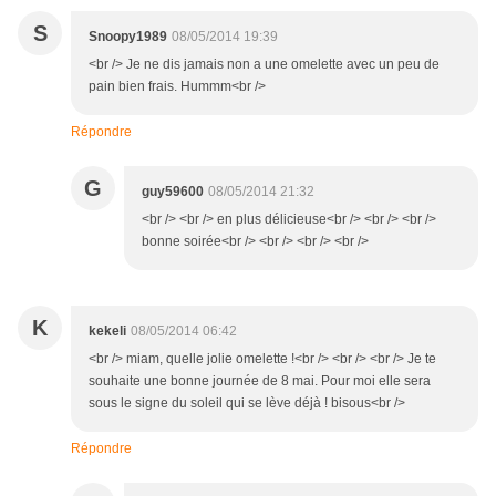
S
Snoopy1989
08/05/2014 19:39
<br /> Je ne dis jamais non a une omelette avec un peu de
pain bien frais. Hummm<br />
Répondre
G
guy59600
08/05/2014 21:32
<br /> <br /> en plus délicieuse<br /> <br /> <br />
bonne soirée<br /> <br /> <br /> <br />
K
kekeli
08/05/2014 06:42
<br /> miam, quelle jolie omelette !<br /> <br /> <br /> Je te
souhaite une bonne journée de 8 mai. Pour moi elle sera
sous le signe du soleil qui se lève déjà ! bisous<br />
Répondre