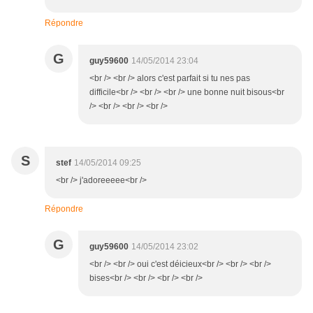
Répondre
G
guy59600
14/05/2014 23:04
<br /> <br /> alors c'est parfait si tu nes pas
difficile<br /> <br /> <br /> une bonne nuit bisous<br
/> <br /> <br /> <br />
S
stef
14/05/2014 09:25
<br /> j'adoreeeee<br />
Répondre
G
guy59600
14/05/2014 23:02
<br /> <br /> oui c'est déicieux<br /> <br /> <br />
bises<br /> <br /> <br /> <br />