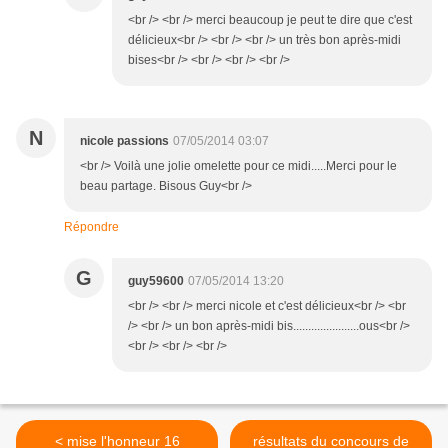
<br /> <br /> merci beaucoup je peut te dire que c'est
délicieux<br /> <br /> <br /> un très bon après-midi
bises<br /> <br /> <br /> <br />
N
nicole passions
07/05/2014 03:07
<br /> Voilà une jolie omelette pour ce midi.....Merci pour le
beau partage. Bisous Guy<br />
Répondre
G
guy59600
07/05/2014 13:20
<br /> <br /> merci nicole et c'est délicieux<br /> <br
/> <br /> un bon après-midi bis......................ous<br />
<br /> <br /> <br />
< mise l'honneur 16
résultats du concours de