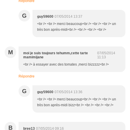
Répondre
G
guy59600
07/05/2014 13:37
<br /> <br /> merci beaucoup<br /> <br /> <br /> un
très bon après-midi<br /> <br /> <br /> <br />
M
moi je suis toujours tehumm,cette tarte
07/05/2014
mamimijane
11:13
<br /> à essayer avec des tomates ,merci bizzzzz<br />
Répondre
G
guy59600
07/05/2014 13:36
<br /> <br /> merci beaucoup<br /> <br /> <br /> un
très bon après-midi bizz<br /> <br /> <br /> <br />
B
bree13
07/05/2014 09:16