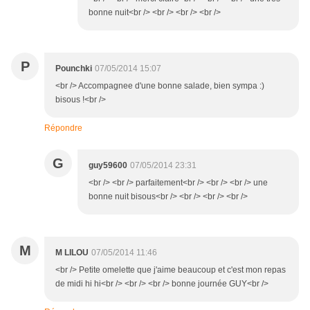
bonne nuit<br /> <br /> <br /> <br />
P
Pounchki
07/05/2014 15:07
<br /> Accompagnee d'une bonne salade, bien sympa :)
bisous !<br />
Répondre
G
guy59600
07/05/2014 23:31
<br /> <br /> parfaitement<br /> <br /> <br /> une
bonne nuit bisous<br /> <br /> <br /> <br />
M
M LILOU
07/05/2014 11:46
<br /> Petite omelette que j'aime beaucoup et c'est mon repas
de midi hi hi<br /> <br /> <br /> bonne journée GUY<br />