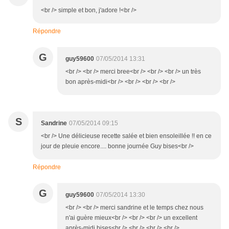
<br /> simple et bon, j'adore !<br />
Répondre
G
guy59600
07/05/2014 13:31
<br /> <br /> merci bree<br /> <br /> <br /> un très
bon après-midi<br /> <br /> <br /> <br />
S
Sandrine
07/05/2014 09:15
<br /> Une délicieuse recette salée et bien ensoleillée !! en ce
jour de pleuie encore.... bonne journée Guy bises<br />
Répondre
G
guy59600
07/05/2014 13:30
<br /> <br /> merci sandrine et le temps chez nous
n'ai guère mieux<br /> <br /> <br /> un excellent
après-midi bises<br /> <br /> <br /> <br />