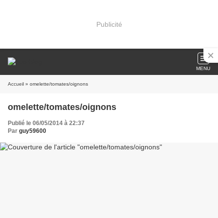
Publicité
MENU
Accueil
» omelette/tomates/oignons
omelette/tomates/oignons
Publié le 06/05/2014 à 22:37
Par
guy59600