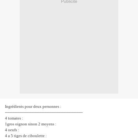
Publicité
Ingrédients pour deux personnes :
---------------------------------------------------------------
4 tomates :
1gros oignon sinon 2 moyens :
4 oeufs :
4 a 5 tiges de ciboulette :