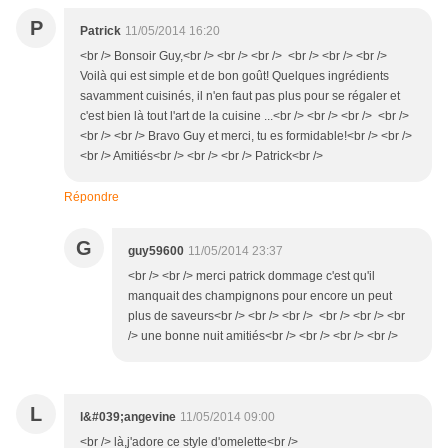
P
Patrick
11/05/2014 16:20
<br /> Bonsoir Guy,<br /> <br /> <br /> <br /> <br /> <br />
Voilà qui est simple et de bon goût! Quelques ingrédients
savamment cuisinés, il n'en faut pas plus pour se régaler et
c'est bien là tout l'art de la cuisine ...<br /> <br /> <br /> <br />
<br /> <br /> Bravo Guy et merci, tu es formidable!<br /> <br />
<br /> Amitiés<br /> <br /> <br /> Patrick<br />
Répondre
G
guy59600
11/05/2014 23:37
<br /> <br /> merci patrick dommage c'est qu'il
manquait des champignons pour encore un peut
plus de saveurs<br /> <br /> <br /> <br /> <br /> <br
/> une bonne nuit amitiés<br /> <br /> <br /> <br />
L
l&#039;angevine
11/05/2014 09:00
<br /> là,j'adore ce style d'omelette<br />