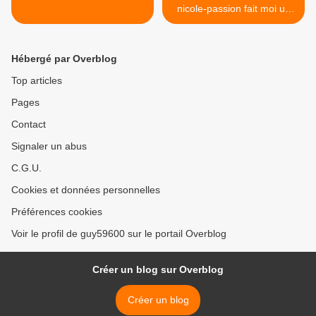
nicole-passion fait moi un
dessert >
Hébergé par Overblog
Top articles
Pages
Contact
Signaler un abus
C.G.U.
Cookies et données personnelles
Préférences cookies
Voir le profil de guy59600 sur le portail Overblog
Créer un blog sur Overblog
Créer un blog