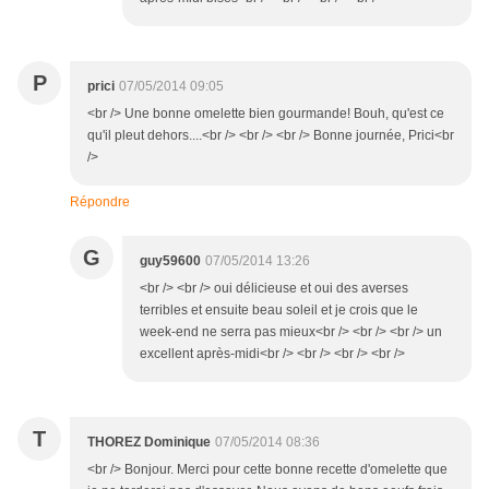
P
prici
07/05/2014 09:05
<br /> Une bonne omelette bien gourmande! Bouh, qu'est ce
qu'il pleut dehors....<br /> <br /> <br /> Bonne journée, Prici<br
/>
Répondre
G
guy59600
07/05/2014 13:26
<br /> <br /> oui délicieuse et oui des averses
terribles et ensuite beau soleil et je crois que le
week-end ne serra pas mieux<br /> <br /> <br /> un
excellent après-midi<br /> <br /> <br /> <br />
T
THOREZ Dominique
07/05/2014 08:36
<br /> Bonjour. Merci pour cette bonne recette d'omelette que