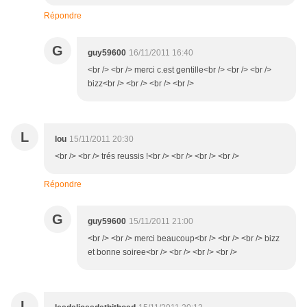
Répondre
G
guy59600
16/11/2011 16:40
<br /> <br /> merci c.est gentille<br /> <br /> <br />
bizz<br /> <br /> <br /> <br />
L
lou
15/11/2011 20:30
<br /> <br /> trés reussis !<br /> <br /> <br /> <br />
Répondre
G
guy59600
15/11/2011 21:00
<br /> <br /> merci beaucoup<br /> <br /> <br /> bizz
et bonne soiree<br /> <br /> <br /> <br />
L