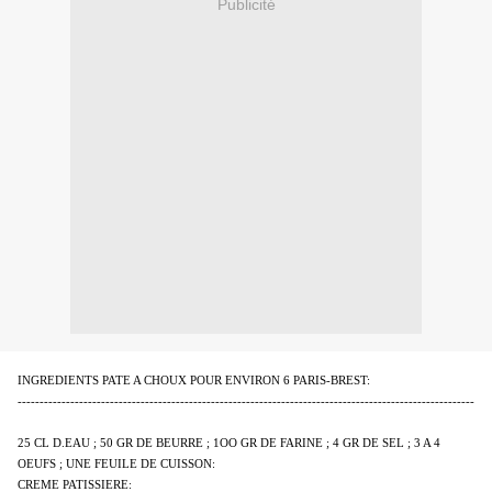
Publicité
INGREDIENTS PATE A CHOUX POUR ENVIRON 6 PARIS-BREST:
--------------------------------------------------------------------------------------------------------
25 CL D.EAU ; 50 GR DE BEURRE ; 1OO GR DE FARINE ; 4 GR DE SEL ; 3 A 4
OEUFS ; UNE FEUILE DE CUISSON:
CREME PATISSIERE: