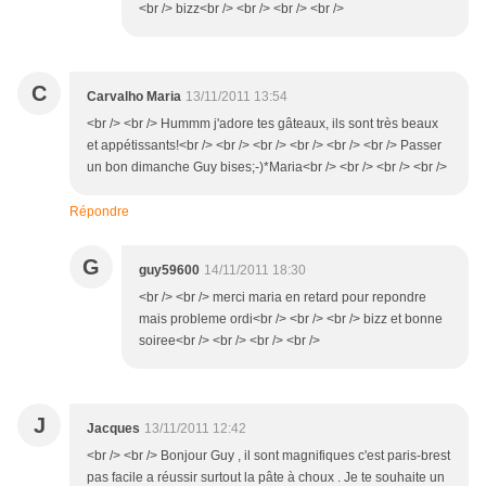
<br /> bizz<br /> <br /> <br /> <br />
C
Carvalho Maria
13/11/2011 13:54
<br /> <br /> Hummm j'adore tes gâteaux, ils sont très beaux
et appétissants!<br /> <br /> <br /> <br /> <br /> <br /> Passer
un bon dimanche Guy bises;-)*Maria<br /> <br /> <br /> <br />
Répondre
G
guy59600
14/11/2011 18:30
<br /> <br /> merci maria en retard pour repondre
mais probleme ordi<br /> <br /> <br /> bizz et bonne
soiree<br /> <br /> <br /> <br />
J
Jacques
13/11/2011 12:42
<br /> <br /> Bonjour Guy , il sont magnifiques c'est paris-brest
pas facile a réussir surtout la pâte à choux . Je te souhaite un