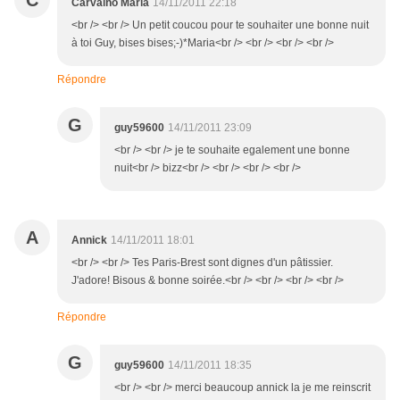
C
Carvalho Maria
14/11/2011 22:18
<br /> <br /> Un petit coucou pour te souhaiter une bonne nuit
à toi Guy, bises bises;-)*Maria<br /> <br /> <br /> <br />
Répondre
G
guy59600
14/11/2011 23:09
<br /> <br /> je te souhaite egalement une bonne
nuit<br /> bizz<br /> <br /> <br /> <br />
A
Annick
14/11/2011 18:01
<br /> <br /> Tes Paris-Brest sont dignes d'un pâtissier.
J'adore! Bisous & bonne soirée.<br /> <br /> <br /> <br />
Répondre
G
guy59600
14/11/2011 18:35
<br /> <br /> merci beaucoup annick la je me reinscrit