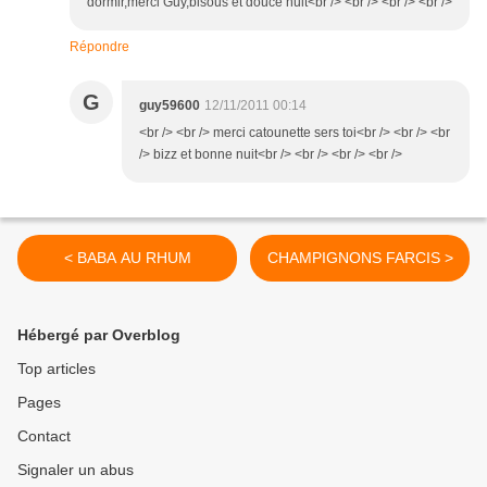
dormir,merci Guy,bisous et douce nuit<br /> <br /> <br /> <br />
Répondre
G
guy59600
12/11/2011 00:14
<br /> <br /> merci catounette sers toi<br /> <br /> <br
/> bizz et bonne nuit<br /> <br /> <br /> <br />
< BABA AU RHUM
CHAMPIGNONS FARCIS >
Hébergé par Overblog
Top articles
Pages
Contact
Signaler un abus