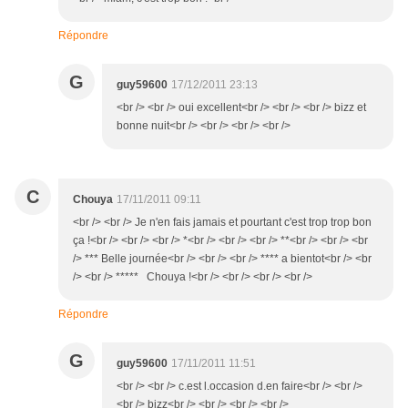
Répondre
G
guy59600
17/12/2011 23:13
<br /> <br /> oui excellent<br /> <br /> <br /> bizz et
bonne nuit<br /> <br /> <br /> <br />
C
Chouya
17/11/2011 09:11
<br /> <br /> Je n'en fais jamais et pourtant c'est trop trop bon
ça !<br /> <br /> <br /> *<br /> <br /> <br /> **<br /> <br /> <br
/> *** Belle journée<br /> <br /> <br /> **** a bientot<br /> <br
/> <br /> ***** Chouya !<br /> <br /> <br /> <br />
Répondre
G
guy59600
17/11/2011 11:51
<br /> <br /> c.est l.occasion d.en faire<br /> <br />
<br /> bizz<br /> <br /> <br /> <br />