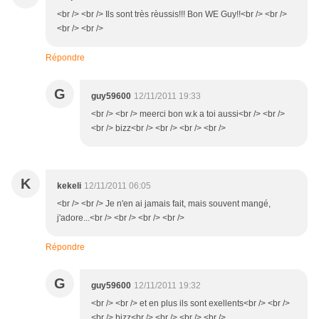
<br /> <br /> Ils sont très rèussis!!! Bon WE Guy!!<br /> <br />
<br /> <br />
Répondre
G
guy59600
12/11/2011 19:33
<br /> <br /> meerci bon w.k a toi aussi<br /> <br />
<br /> bizz<br /> <br /> <br /> <br />
K
kekeli
12/11/2011 06:05
<br /> <br /> Je n'en ai jamais fait, mais souvent mangé,
j'adore...<br /> <br /> <br /> <br />
Répondre
G
guy59600
12/11/2011 19:32
<br /> <br /> et en plus ils sont exellents<br /> <br />
<br /> bizz<br /> <br /> <br /> <br />