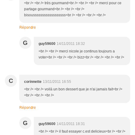
<br /> <br /> très gourmand<br /> <br /> <br /> merci pour ce
partage gourmand<br /> <br /> <br />
bisoussssssssssssssssss<br /> <br /> <br /> <br />
Répondre
G
guy59600
14/11/2011 18:32
<br /> <br /> merci nicole je continus toujours a
voter<br /> <br /> <br /> bizz<br /> <br /> <br /> <br />
C
corinnette
13/11/2011 16:55
<br /> <br /> voilà un bon dessert que je n'ai jamais fait<br />
<br /> <br /> <br />
Répondre
G
guy59600
14/11/2011 18:31
<br /> <br /> il faut essayer c.est delicieux<br /> <br />