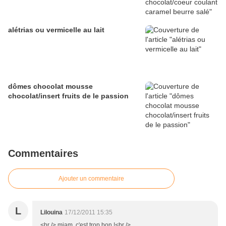
alétrias ou vermicelle au lait
dômes chocolat mousse
chocolat/insert fruits de le passion
Commentaires
Ajouter un commentaire
L
Lilouina
17/12/2011 15:35
<br /> miam, c'est trop bon !<br />