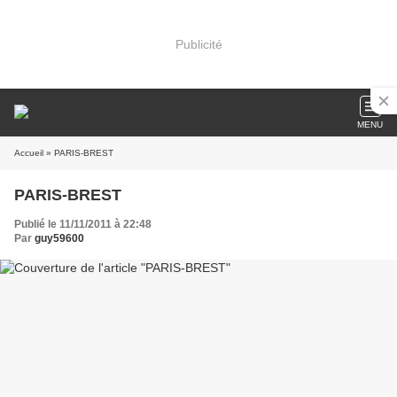
Publicité
MENU
Accueil
» PARIS-BREST
PARIS-BREST
Publié le 11/11/2011 à 22:48
Par
guy59600