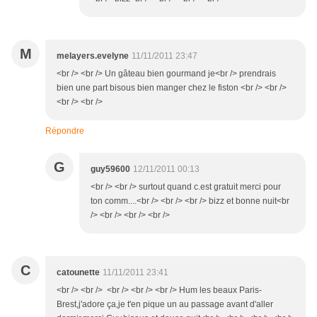
M
melayers.evelyne
11/11/2011 23:47
<br /> <br /> Un gâteau bien gourmand je<br /> prendrais
bien une part bisous bien manger chez le fiston <br /> <br />
<br /> <br />
Répondre
G
guy59600
12/11/2011 00:13
<br /> <br /> surtout quand c.est gratuit merci pour
ton comm....<br /> <br /> <br /> bizz et bonne nuit<br
/> <br /> <br /> <br />
C
catounette
11/11/2011 23:41
<br /> <br /> <br /> <br /> <br /> Hum les beaux Paris-
Brest,j'adore ça,je t'en pique un au passage avant d'aller