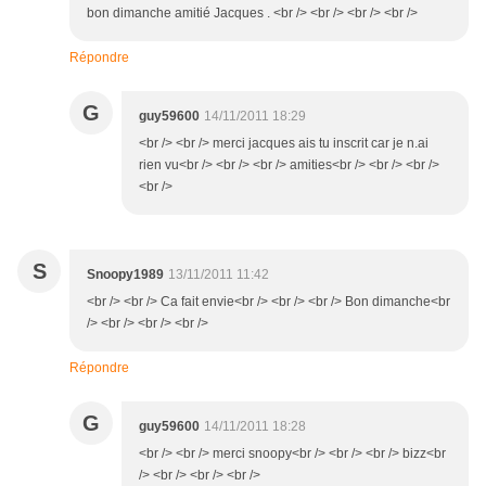
bon dimanche amitié Jacques . <br /> <br /> <br /> <br />
Répondre
G
guy59600
14/11/2011 18:29
<br /> <br /> merci jacques ais tu inscrit car je n.ai
rien vu<br /> <br /> <br /> amities<br /> <br /> <br />
<br />
S
Snoopy1989
13/11/2011 11:42
<br /> <br /> Ca fait envie<br /> <br /> <br /> Bon dimanche<br
/> <br /> <br /> <br />
Répondre
G
guy59600
14/11/2011 18:28
<br /> <br /> merci snoopy<br /> <br /> <br /> bizz<br
/> <br /> <br /> <br />