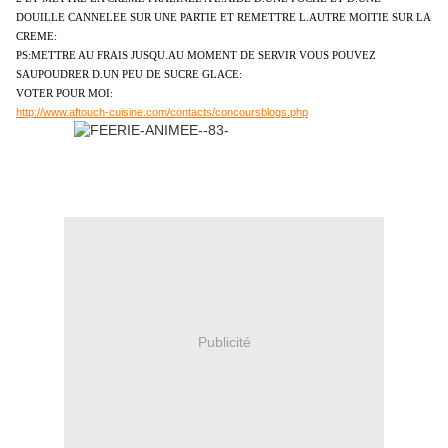
DOUILLE CANNELEE SUR UNE PARTIE ET REMETTRE L.AUTRE MOITIE SUR LA
CREME:
PS:METTRE AU FRAIS JUSQU.AU MOMENT DE SERVIR VOUS POUVEZ
SAUPOUDRER D.UN PEU DE SUCRE GLACE:
VOTER POUR MOI:
http://www.aftouch-cuisine.com/contacts/concoursblogs.php
Publicité