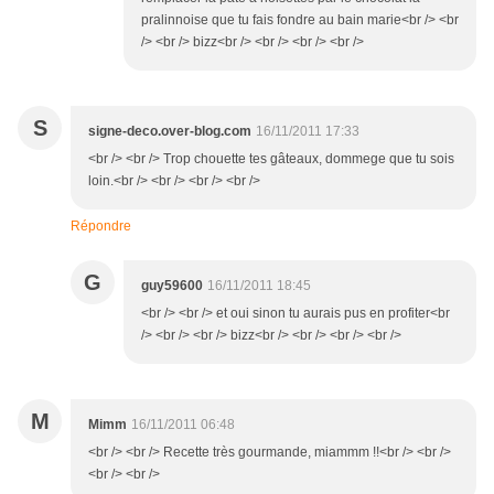
pralinnoise que tu fais fondre au bain marie<br /> <br
/> <br /> bizz<br /> <br /> <br /> <br />
S
signe-deco.over-blog.com
16/11/2011 17:33
<br /> <br /> Trop chouette tes gâteaux, dommege que tu sois
loin.<br /> <br /> <br /> <br />
Répondre
G
guy59600
16/11/2011 18:45
<br /> <br /> et oui sinon tu aurais pus en profiter<br
/> <br /> <br /> bizz<br /> <br /> <br /> <br />
M
Mimm
16/11/2011 06:48
<br /> <br /> Recette très gourmande, miammm !!<br /> <br />
<br /> <br />