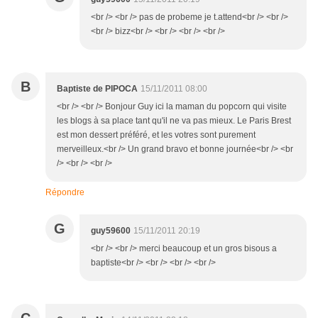
<br /> <br /> pas de probeme je t.attend<br /> <br />
<br /> bizz<br /> <br /> <br /> <br />
B
Baptiste de PIPOCA
15/11/2011 08:00
<br /> <br /> Bonjour Guy ici la maman du popcorn qui visite
les blogs à sa place tant qu'il ne va pas mieux. Le Paris Brest
est mon dessert préféré, et les votres sont purement
merveilleux.<br /> Un grand bravo et bonne journée<br /> <br
/> <br /> <br />
Répondre
G
guy59600
15/11/2011 20:19
<br /> <br /> merci beaucoup et un gros bisous a
baptiste<br /> <br /> <br /> <br />