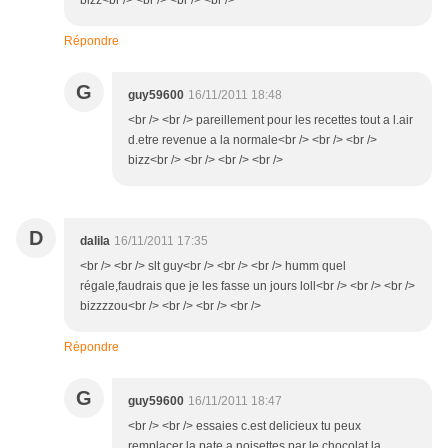
bizz<br /> <br /> <br /> <br />
Répondre
G
guy59600
16/11/2011 18:48
<br /> <br /> pareillement pour les recettes tout a l.air
d.etre revenue a la normale<br /> <br /> <br />
bizz<br /> <br /> <br /> <br />
D
dalila
16/11/2011 17:35
<br /> <br /> slt guy<br /> <br /> <br /> humm quel
régale,faudrais que je les fasse un jours loll<br /> <br /> <br />
bizzzzou<br /> <br /> <br /> <br />
Répondre
G
guy59600
16/11/2011 18:47
<br /> <br /> essaies c.est delicieux tu peux
remplacer la pate a noisettes par le chocolat la