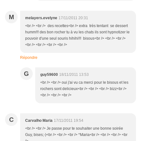
M
melayers.evelyne
17/11/2011 20:31
<br /> <br /> des recettes<br /> extra très tentant se dessert
humm!!! des bon rocher tu à vu les chats ils sont hypnotizer le
pouvoir d'une seul souris hihihi!!! bisous<br /> <br /> <br />
<br /> <br /> <br /> <br />
Répondre
G
guy59600
18/11/2011 13:53
<br /> <br /> oui j'ai vu ca merci pour le bisous et les
rochers sont delicieux<br /> <br /> <br /> bizz<br />
<br /> <br /> <br />
C
Carvalho Maria
17/11/2011 19:54
<br /> <br /> Je passe pour te souhaiter une bonne soirée
Guy, bises;-)<br /> <br /> <br /> *Maria<br /> <br /> <br /> <br