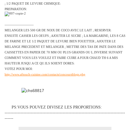
; 1/2 PAQUET DE LEVURE CHIMIQUE:
PREPARATION:
-------------------------
MELANGER LES 500 GR DE NOIX DE COCO AVEC LE LAIT ; RESERVER:
ENSUITE CASSER LES OEUFS ; AJOUTER LE SUCRE ; LA MARGARINE; LES 8 CAS
DE FARINE ET LE 1/2 PAQUET DE LEVURE BIEN FOUETTER ; AJOUTER LE
MELANGE PRECEDENT ET MELANGER ; METTRE DES TAS DE PATE DANS DES
CAISSETTES EN PAPIER DE 70 MM OU PLUS GRANDS OU L.INVERSE SUIVANT
COMMENT VOUS LES VOULEZ ET FAIRE CUIRE A FOUR CHAUD TH 6 A MIS
HAUTEUR JUSQU.A CE QU.ILS SOIENT DORES:
VOTEZ POUR MOI:
http://www.aftouch-cuisine.com/contacts/concoursblogs.php
PS:VOUS POUVEZ DIVISEZ LES PROPORTIONS:
-----------------------------------------------------------------------------------
------