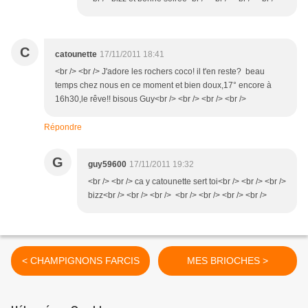
C
catounette
17/11/2011 18:41
<br /> <br /> J'adore les rochers coco! il t'en reste? beau
temps chez nous en ce moment et bien doux,17° encore à
16h30,le rêve!! bisous Guy<br /> <br /> <br /> <br />
Répondre
G
guy59600
17/11/2011 19:32
<br /> <br /> ca y catounette sert toi<br /> <br /> <br />
bizz<br /> <br /> <br /> <br /> <br /> <br /> <br />
< CHAMPIGNONS FARCIS
MES BRIOCHES >