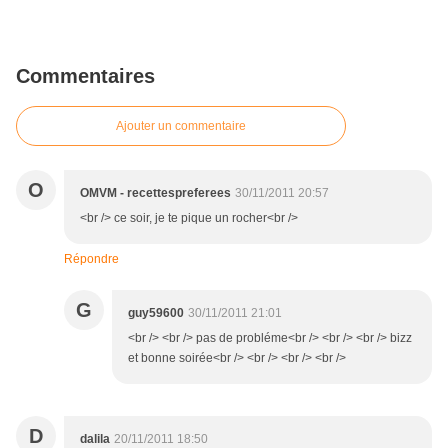
Commentaires
Ajouter un commentaire
O
OMVM - recettespreferees
30/11/2011 20:57
<br /> ce soir, je te pique un rocher<br />
Répondre
G
guy59600
30/11/2011 21:01
<br /> <br /> pas de probléme<br /> <br /> <br /> bizz
et bonne soirée<br /> <br /> <br /> <br />
D
dalila
20/11/2011 18:50