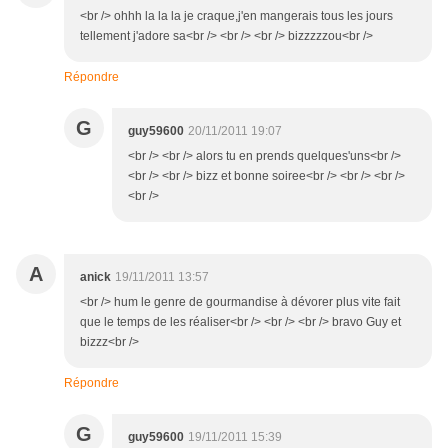
<br /> ohhh la la la je craque,j'en mangerais tous les jours
tellement j'adore sa<br /> <br /> <br /> bizzzzzou<br />
Répondre
G
guy59600
20/11/2011 19:07
<br /> <br /> alors tu en prends quelques'uns<br />
<br /> <br /> bizz et bonne soiree<br /> <br /> <br />
<br />
A
anick
19/11/2011 13:57
<br /> hum le genre de gourmandise à dévorer plus vite fait
que le temps de les réaliser<br /> <br /> <br /> bravo Guy et
bizzz<br />
Répondre
G
guy59600
19/11/2011 15:39