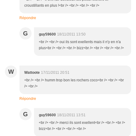
croustillants en plus !<br /> <br /> <br /> <br />
Répondre
G
guy59600
18/11/2011 13:50
<br /> <br /> oui ils sont exellents mais il n'y en n'a
plus<br /> <br /> <br /> bizz<br /> <br /> <br /> <br />
W
Wattoote
17/11/2011 20:51
<br /> <br /> humm trop bon les rochers coco<br /> <br /> <br
/> <br />
Répondre
G
guy59600
18/11/2011 13:51
<br /> <br /> merci ils sont exellent<br /> <br /> <br />
bizz<br /> <br /> <br /> <br />