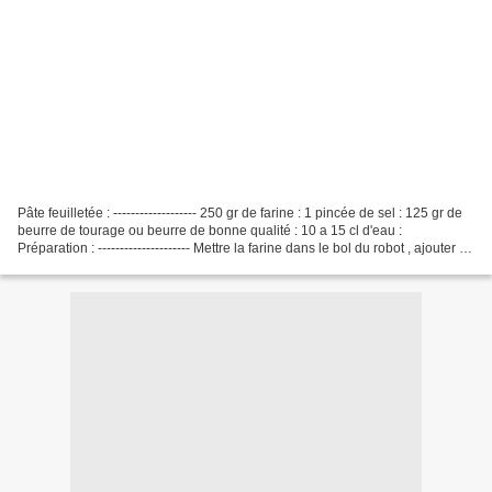
Pâte feuilletée : ------------------- 250 gr de farine : 1 pincée de sel : 125 gr de
beurre de tourage ou beurre de bonne qualité : 10 a 15 cl d'eau :
Préparation : --------------------- Mettre la farine dans le bol du robot , ajouter le
sel , et 10 cl...