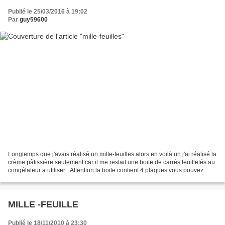
Publié le 25/03/2016 à 19:02
Par
guy59600
Longtemps que j'avais réalisé un mille-feuilles alors en voilà un j'ai réalisé la
crème pâtissière seulement car il me restait une boite de carrés feuilletés au
congélateur a utiliser : Attention la boite contient 4 plaques vous pouvez
faires cuires les...
MILLE -FEUILLE
Publié le 18/11/2010 à 23:30