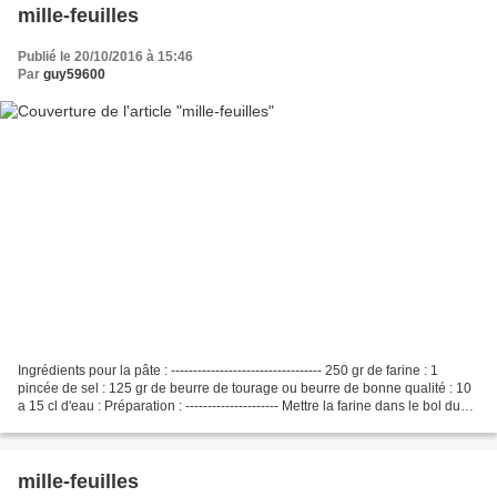
mille-feuilles
Publié le 20/10/2016 à 15:46
Par
guy59600
Ingrédients pour la pâte : ---------------------------------- 250 gr de farine : 1
pincée de sel : 125 gr de beurre de tourage ou beurre de bonne qualité : 10
a 15 cl d'eau : Préparation : --------------------- Mettre la farine dans le bol du
robot ,...
mille-feuilles