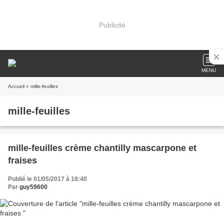
Publicité
MENU
Accueil
» mille-feuilles
mille-feuilles
mille-feuilles crème chantilly mascarpone et
fraises
Publié le 01/05/2017 à 18:40
Par
guy59600