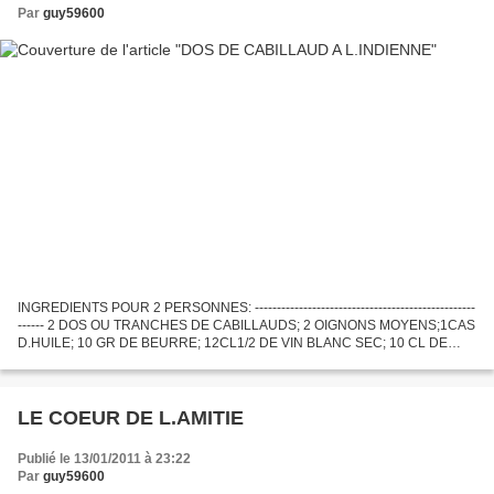
Par
guy59600
INGREDIENTS POUR 2 PERSONNES: --------------------------------------------------
------ 2 DOS OU TRANCHES DE CABILLAUDS; 2 OIGNONS MOYENS;1CAS
D.HUILE; 10 GR DE BEURRE; 12CL1/2 DE VIN BLANC SEC; 10 CL DE
CREME FRAICHE; CURRY; POIVRE DE CAYENNE; EL; POIVRE...
LE COEUR DE L.AMITIE
Publié le 13/01/2011 à 23:22
Par
guy59600