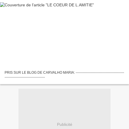
PRIS SUR LE BLOG DE CARVALHO MARIA: ------------------------------------------
-----------------------------------
Publicité