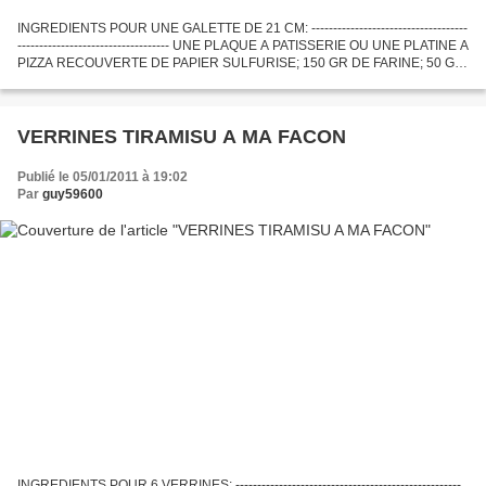
INGREDIENTS POUR UNE GALETTE DE 21 CM: ------------------------------------
----------------------------------- UNE PLAQUE A PATISSERIE OU UNE PLATINE A
PIZZA RECOUVERTE DE PAPIER SULFURISE; 150 GR DE FARINE; 50 GR
DE BEURRE; 6 CL D.EAU; 1 PINCEE DE SEL;100GR...
VERRINES TIRAMISU A MA FACON
Publié le 05/01/2011 à 19:02
Par
guy59600
INGREDIENTS POUR 6 VERRINES: ----------------------------------------------------