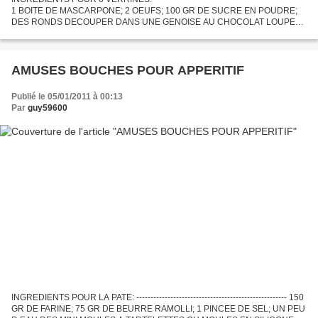
1 BOITE DE MASCARPONE; 2 OEUFS; 100 GR DE SUCRE EN POUDRE;
DES RONDS DECOUPER DANS UNE GENOISE AU CHOCOLAT LOUPEE
ET OUI CA ARRIVE; UN GRAND BOL DE CHOCOLAT; 4 CAS DE
MARSALA;...
AMUSES BOUCHES POUR APPERITIF
Publié le 05/01/2011 à 00:13
Par
guy59600
INGREDIENTS POUR LA PATE: ----------------------------------------------------- 150
GR DE FARINE; 75 GR DE BEURRE RAMOLLI; 1 PINCEE DE SEL; UN PEU