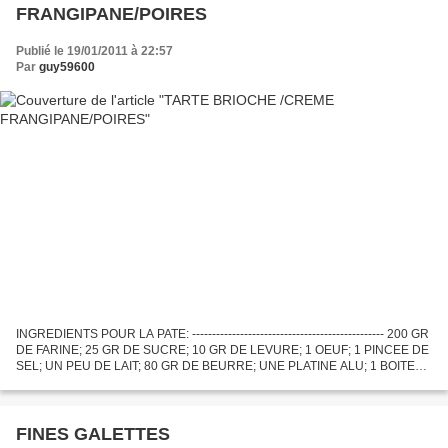
FRANGIPANE/POIRES
Publié le 19/01/2011 à 22:57
Par
guy59600
INGREDIENTS POUR LA PATE: ------------------------------------------------ 200 GR
DE FARINE; 25 GR DE SUCRE; 10 GR DE LEVURE; 1 OEUF; 1 PINCEE DE
SEL; UN PEU DE LAIT; 80 GR DE BEURRE; UNE PLATINE ALU; 1 BOITE
DE POIRES FAIRE EGOUTTER LA VEILLE; UN SACHET...
FINES GALETTES