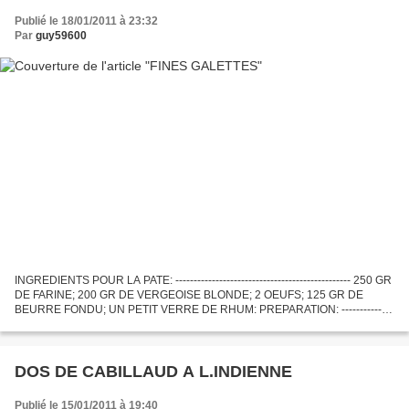
Publié le 18/01/2011 à 23:32
Par
guy59600
INGREDIENTS POUR LA PATE: ------------------------------------------------ 250 GR
DE FARINE; 200 GR DE VERGEOISE BLONDE; 2 OEUFS; 125 GR DE
BEURRE FONDU; UN PETIT VERRE DE RHUM: PREPARATION: --------------
--------- FAIRE FONDRE LE BEURRE; LAISSER REFROIDIR;...
DOS DE CABILLAUD A L.INDIENNE
Publié le 15/01/2011 à 19:40