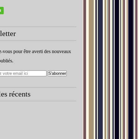
etter
vous pour être averti des nouveaux
publiés.
les récents