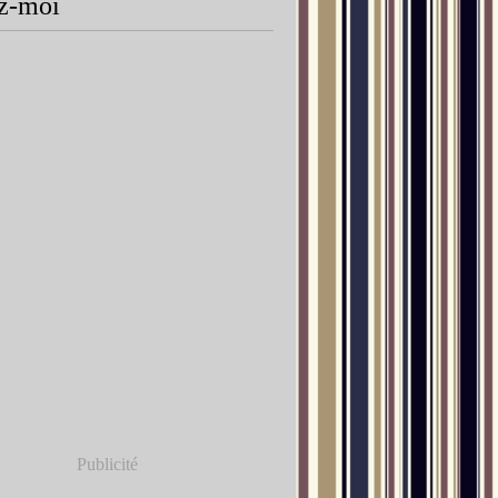
z-moi
Publicité