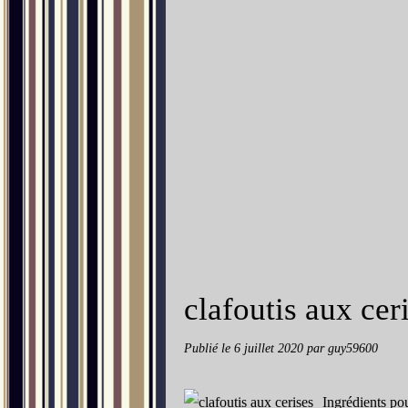
clafoutis aux cer
Publié le
6 juillet 2020
par guy59600
Ingrédients pour