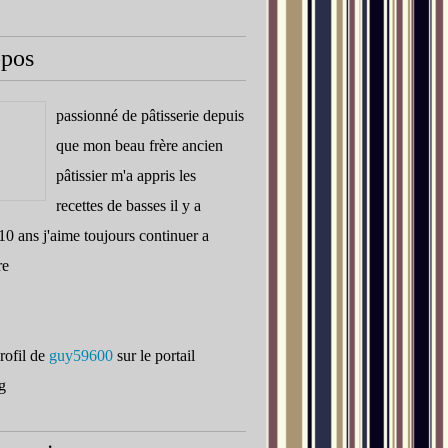
opos
passionné de pâtisserie depuis
que mon beau frère ancien
pâtissier m'a appris les
recettes de basses il y a
10 ans j'aime toujours continuer a
re
profil de
guy59600
sur le portail
g