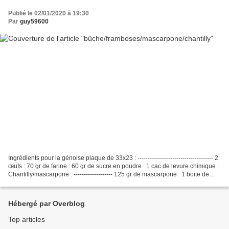
Publié le 02/01/2020 à 19:30
Par
guy59600
Ingrédients pour la génoise plaque de 33x23 : ------------------------------------- 2
œufs : 70 gr de farine : 60 gr de sucre en poudre : 1 cac de levure chimique :
Chantilly/mascarpone : ------------------- 125 gr de mascarpone : 1 boite de
crème fraiche...
Hébergé par Overblog
Top articles