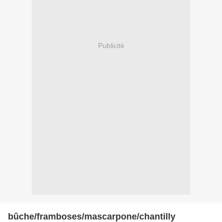
Publicité
bûche/framboses/mascarpone/chantilly