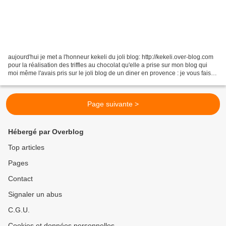
aujourd'hui je met a l'honneur kekeli du joli blog: http://kekeli.over-blog.com
pour la réalisation des triffles au chocolat qu'elle a prise sur mon blog qui
moi même l'avais pris sur le joli blog de un diner en provence : je vous fais
un copier/coller...
Page suivante >
Hébergé par Overblog
Top articles
Pages
Contact
Signaler un abus
C.G.U.
Cookies et données personnelles