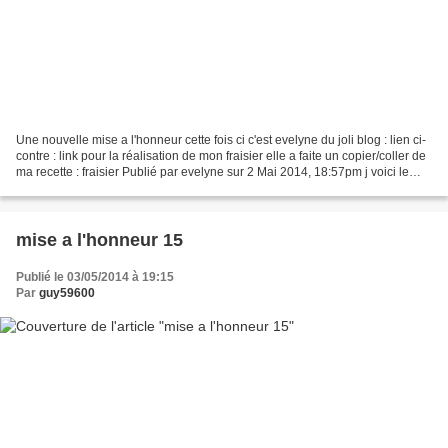
Une nouvelle mise a l'honneur cette fois ci c'est evelyne du joli blog : lien ci-
contre : link pour la réalisation de mon fraisier elle a faite un copier/coller de
ma recette : fraisier Publié par evelyne sur 2 Mai 2014, 18:57pm j voici le
jolie gateau...
mise a l'honneur 15
Publié le 03/05/2014 à 19:15
Par
guy59600