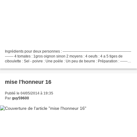
Ingrédients pour deux personnes : --------------------------------------------------------
------- 4 tomates : 1gros oignon sinon 2 moyens : 4 oeufs : 4 a 5 tiges de
ciboulette : Sel - poivre : Une poèle : Un peu de beurre : Préparation : ---------
---------------...
mise l'honneur 16
Publié le 04/05/2014 à 19:35
Par
guy59600