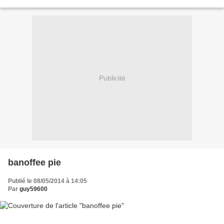
chantilly avec le sucre glace c'est terrible...
Publicité
banoffee pie
Publié le 08/05/2014 à 14:05
Par
guy59600