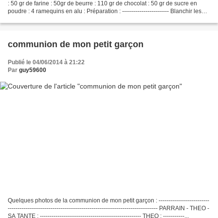
: 50 gr de farine : 50gr de beurre : 110 gr de chocolat : 50 gr de sucre en
poudre : 4 ramequins en alu : Préparation : ------------------------ Blanchir les
oeufs...
communion de mon petit garçon
Publié le 04/06/2014 à 21:22
Par
guy59600
Quelques photos de la communion de mon petit garçon : --------------------------
----------------------------------------------------------------------------- PARRAIN - THEO -
SA TANTE : ---------------------------------------------------- THEO : -----------...