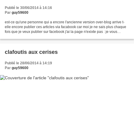
Publié le 30/06/2014 à 14:16
Par
guy59600
est-ce qu'une personne qui a encore l'ancienne version over-blog arrive t-
elle encore publier ces articles via facabook car moi je ne sais plus chaque
fois que je veux publier sur facebook j'ai la page n'exixte pas : je vous
remercies beaucoup
clafoutis aux cerises
Publié le 28/06/2014 à 14:19
Par
guy59600