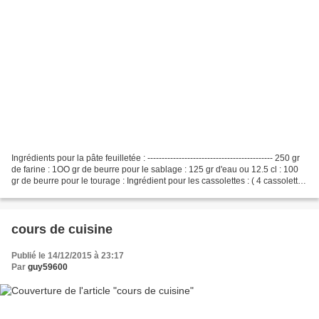
Ingrédients pour la pâte feuilletée : -------------------------------------------- 250 gr
de farine : 1OO gr de beurre pour le sablage : 125 gr d'eau ou 12.5 cl : 100
gr de beurre pour le tourage : Ingrédient pour les cassolettes : ( 4 cassolettes
) ------------------------------------------...
cours de cuisine
Publié le 14/12/2015 à 23:17
Par
guy59600