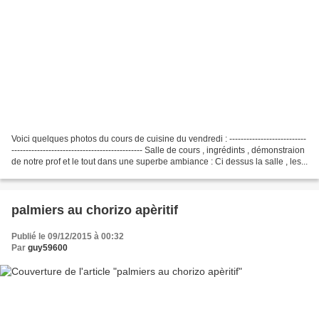
Voici quelques photos du cours de cuisine du vendredi : ---------------------------
---------------------------------------------- Salle de cours , ingrédints , démonstraion
de notre prof et le tout dans une superbe ambiance : Ci dessus la salle , les...
palmiers au chorizo apèritif
Publié le 09/12/2015 à 00:32
Par
guy59600