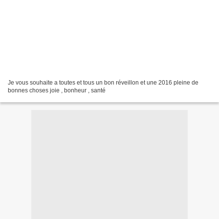
Je vous souhaite a toutes et tous un bon réveillon et une 2016 pleine de
bonnes choses joie , bonheur , santé