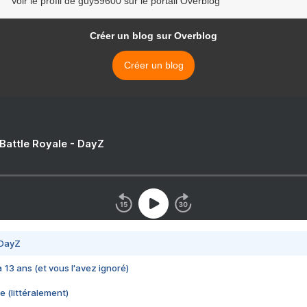
Voir le profil de guy59600 sur le portail Overblog
Créer un blog sur Overblog
Créer un blog
 Battle Royale - DayZ
 DayZ
 a 13 ans (et vous l'avez ignoré)
e (littéralement)