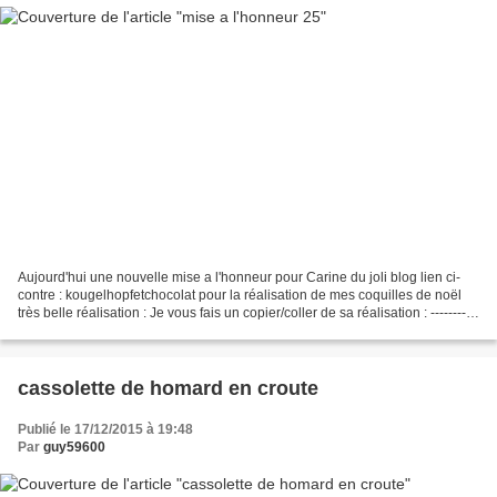
Aujourd'hui une nouvelle mise a l'honneur pour Carine du joli blog lien ci-
contre : kougelhopfetchocolat pour la réalisation de mes coquilles de noël
très belle réalisation : Je vous fais un copier/coller de sa réalisation : -----------
-------------------------------------------------...
cassolette de homard en croute
Publié le 17/12/2015 à 19:48
Par
guy59600