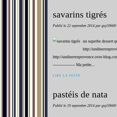
savarins tigrés
Publié le
22 septembre 2014
par guy59600
un superbe dessert qu
http://undinerenprove
http://undinerenprovence.over-blog.com/
----------------- Ma petite...
LIRE LA SUITE
pastéis de nata
Publié le
19 septembre 2014
par guy59600