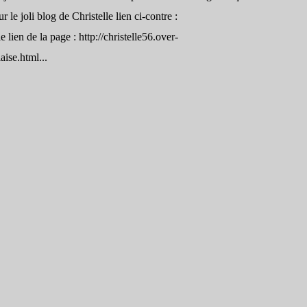
ur le joli blog de Christelle lien ci-contre :
e lien de la page : http://christelle56.over-
ise.html...