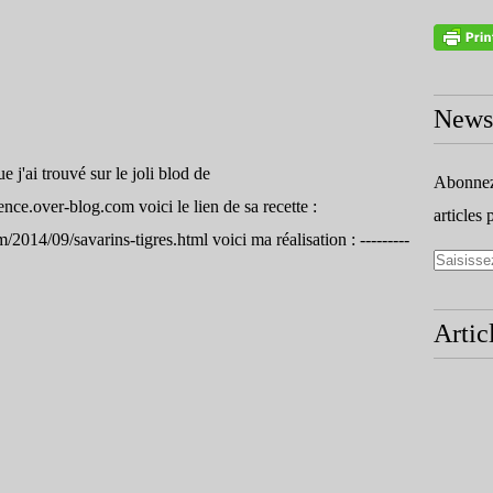
Newsl
e j'ai trouvé sur le joli blod de
Abonnez-
nce.over-blog.com voici le lien de sa recette :
articles 
2014/09/savarins-tigres.html voici ma réalisation : ---------
Artic