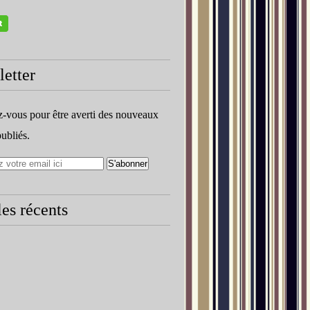
etter
vous pour être averti des nouveaux
publiés.
les récents