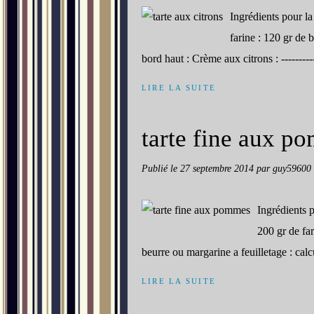
Ingrédients pour la p
farine : 120 gr de b
bord haut : Crème aux citrons : -----------
LIRE LA SUITE
tarte fine aux p
Publié le
27 septembre 2014
par guy59600
Ingrédients pou
200 gr de far
beurre ou margarine a feuilletage : calcu
LIRE LA SUITE