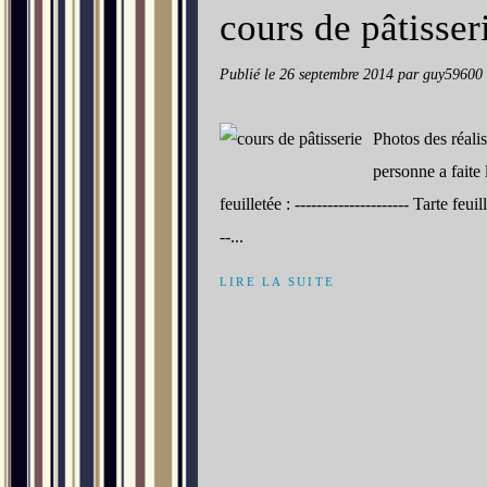
cours de pâtisser
Publié le
26 septembre 2014
par guy59600
Photos des réalis
personne a faite
feuilletée : --------------------- Tarte feui
--...
LIRE LA SUITE