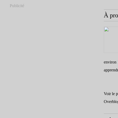
Publicité
À pr
environ 
apprend
Voir le 
Overblo