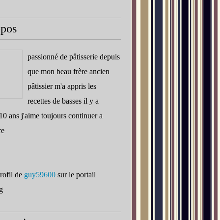
opos
passionné de pâtisserie depuis
que mon beau frère ancien
pâtissier m'a appris les
recettes de basses il y a
10 ans j'aime toujours continuer a
re
profil de
guy59600
sur le portail
g