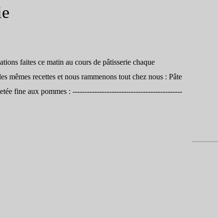
ie
ations faites ce matin au cours de pâtisserie chaque
 les mêmes recettes et nous rammenons tout chez nous : Pâte
lletée fine aux pommes : ---------------------------------------------