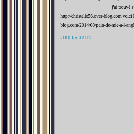
j'ai trouvé s
http://christelle56.over-blog.com voici l
blog.com/2014/08/pain-de-mie-a-l-angla
LIRE LA SUITE