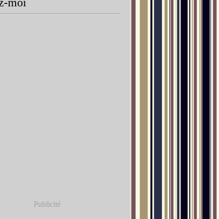
z-moi
Publicité