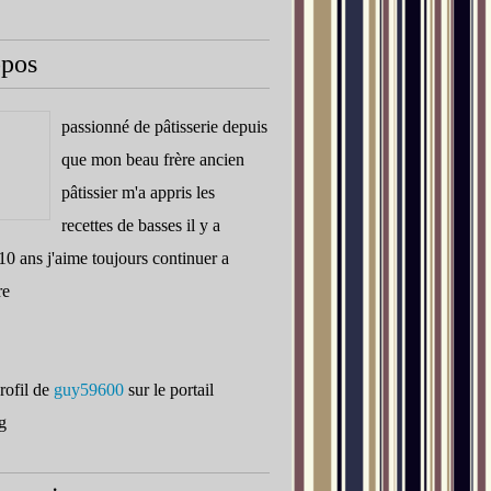
opos
passionné de pâtisserie depuis
que mon beau frère ancien
pâtissier m'a appris les
recettes de basses il y a
10 ans j'aime toujours continuer a
re
profil de
guy59600
sur le portail
g