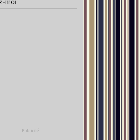
z-moi
Publicité