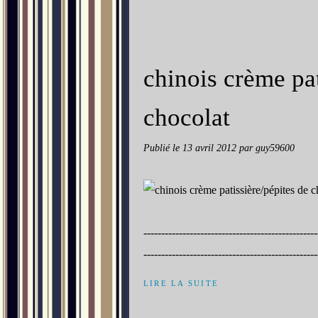
chinois crème pat
chocolat
Publié le
13 avril 2012
par guy59600
----------------------------------------------
-------------------------------------------------
LIRE LA SUITE