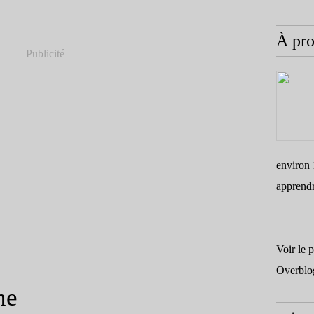
À pr
Publicité
environ 
apprend
Voir le 
Overblo
ne