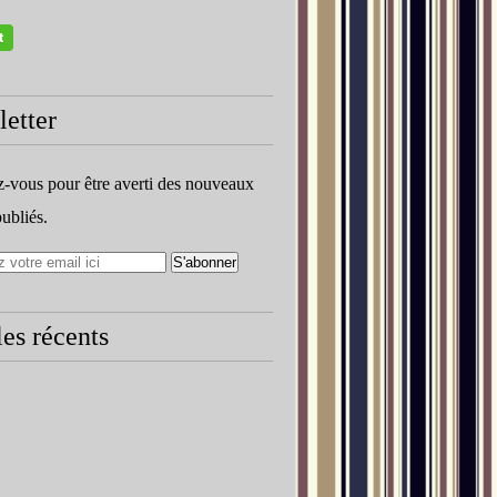
etter
vous pour être averti des nouveaux
publiés.
les récents