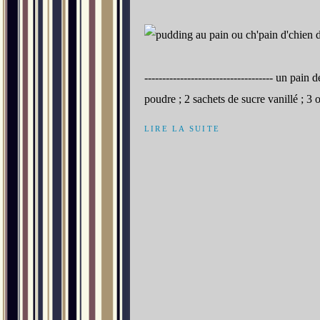
------------------------------------ un pai
poudre ; 2 sachets de sucre vanillé ; 3 o
LIRE LA SUITE