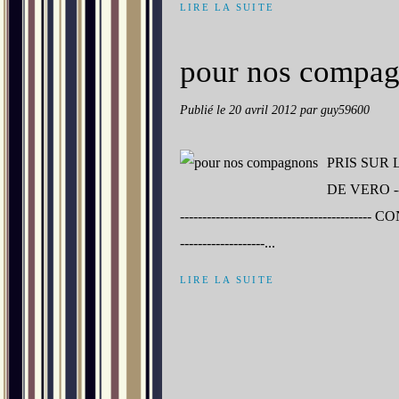
LIRE LA SUITE
pour nos compa
Publié le
20 avril 2012
par guy59600
PRIS SUR 
DE VERO ------
-------------------------------------
-------------------...
LIRE LA SUITE