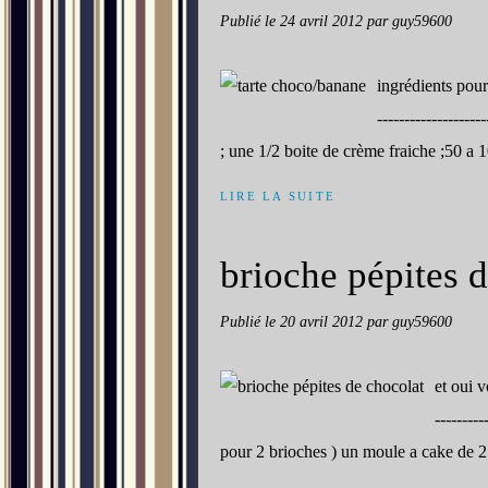
Publié le
24 avril 2012
par guy59600
ingrédients pour 
-------------------
; une 1/2 boite de crème fraiche ;50 a 
LIRE LA SUITE
brioche pépites 
Publié le
20 avril 2012
par guy59600
et oui v
---------
pour 2 brioches ) un moule a cake de 27 c