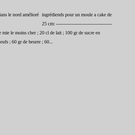
ingrédiends pour un moule a cake de
25 cm: -------------------------------------
n de mie le moins cher ; 20 cl de lait ; 100 gr de sucre en
eufs ; 60 gr de beurre ; 60...