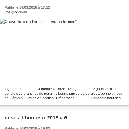
Publié le 18/03/2018 à 17:12
Par
guy59600
Ingrédients : ----------- 4 tomates a farcir : 450 gr de porc : 2 gousses d'ail : 1
echalote : 2 branches de persil : 1 bonne pincée de poivre : 1 bonne pincée
de 5 épices : 1 œuf : 2 biscottes : Préparation : ----------- Couper le haut des 4
tomates...
mise a l'honneur 2018 # 6
Publié le 16/03/2018 à 19:03