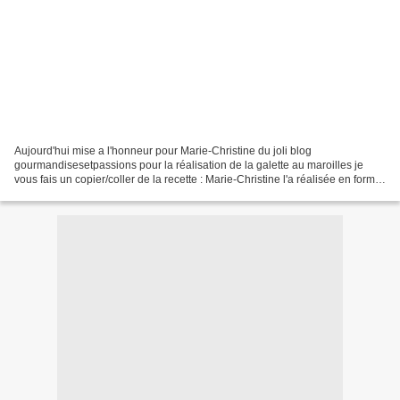
Aujourd'hui mise a l'honneur pour Marie-Christine du joli blog
gourmandisesetpassions pour la réalisation de la galette au maroilles je
vous fais un copier/coller de la recette : Marie-Christine l'a réalisée en forme
de chausson Galette au Maroilles de...