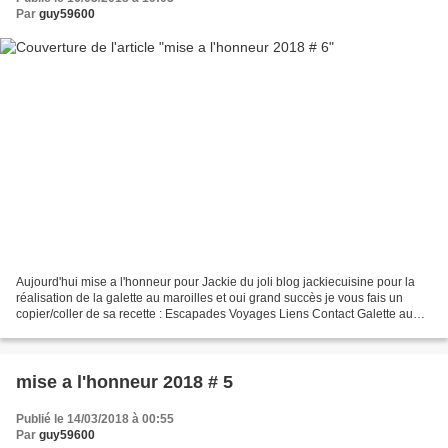
Par
guy59600
Aujourd'hui mise a l'honneur pour Jackie du joli blog jackiecuisine pour la
réalisation de la galette au maroilles et oui grand succès je vous fais un
copier/coller de sa recette : Escapades Voyages Liens Contact Galette au
Maroilles de Guy : ---------------------------------...
mise a l'honneur 2018 # 5
Publié le 14/03/2018 à 00:55
Par
guy59600