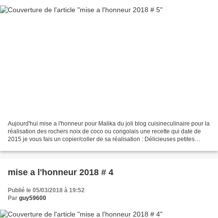
Aujourd'hui mise a l'honneur pour Malika du joli blog cuisineculinaire pour la
réalisation des rochers noix de coco ou congolais une recette qui date de
2015 je vous fais un copier/coller de sa réalisation : Délicieuses petites
douceurs : rochers à la...
mise a l'honneur 2018 # 4
Publié le 05/03/2018 à 19:52
Par
guy59600