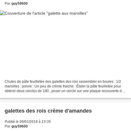
Par
guy59600
Chutes de pâte feuilletée des galettes des rois rassembler en boules : 1/2
maroilles : poivre : Un peu de crème fraiche : Étaler la pâte feuilletée pour
obtenir deux cercles de 180 , poser un cercle sur une plaque recouverte de
papier sulfurisé , découper...
galettes des rois crème d'amandes
Publié le 08/01/2018 à 23:35
Par
guy59600