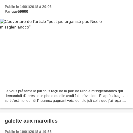
Publié le 14/01/2018 à 20:06
Par
guy59600
Je vous présente le joli colis reçu de la part de Nicole missgleniandco qui
demandait d'après cette photo ou elle avait faite réveillon : Et après tirage au
sort c'est moi qui fût l'heureux gagnant voici dont le joli colis que j'ai reçu :
Dans la photo...
galette aux maroilles
Publié le 10/01/2018 à 19:55