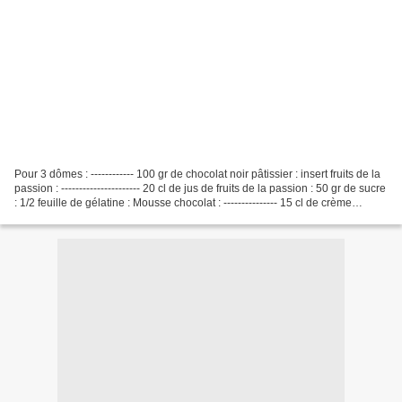
Pour 3 dômes : ------------ 100 gr de chocolat noir pâtissier : insert fruits de la
passion : ---------------------- 20 cl de jus de fruits de la passion : 50 gr de sucre
: 1/2 feuille de gélatine : Mousse chocolat : --------------- 15 cl de crème
fraiche...