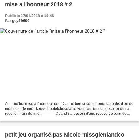
mise a l'honneur 2018 # 2
Publié le 17/01/2018 à 19:46
Par
guy59600
Aujourd'hui mise a l'honneur pour Carine lien ci-contre pour la réalisation de
mon pain de mie : kougelhopfetchocolat je vous fais un copier/coller de sa
recette : Pain de mie : ---------- Quand j'ai besoin d'une recette de pain de
mie, c'est sur le blog...
petit jeu organisé pas Nicole missgleniandco