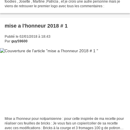
foodies , Josette , Martine ,Patricia , et je crois une autre personne mais je
viens de retrouver le premier logo avec tous les commentaires :
mise a l'honneur 2018 # 1
Publié le 02/01/2018 à 18:43
Par
guy59600
Mise a l'honneur pour notparisienne : pour cette inspirée de ma recette pour
réaliser ces feuilles de bricks : Je vous fais un copier/coller de sa recette
avec ces modifications : Bricks à la courge et 3 fromages 100 g de potiron