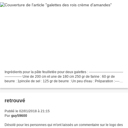
Ingrédients pour la pâte feuilletée pour deux galettes : ------------------------------
--------------- Une de 200 cm et une de 180 cm 250 gr de farine : 60 gr de
beurre : 1pincée de sel : 125 gr de beurre : Un peu d'eau : Préparation :-------
---- Mettre...
retrouvé
Publié le 02/01/2018 à 21:15
Par
guy59600
Désolé pour les personnes qui m'ont laissés un commentaire sur le logo des