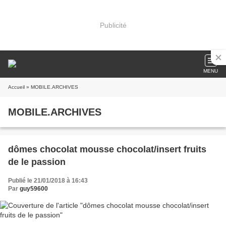
Publicité
MENU
Accueil
» MOBILE.ARCHIVES
MOBILE.ARCHIVES
dômes chocolat mousse chocolat/insert fruits
de le passion
Publié le 21/01/2018 à 16:43
Par
guy59600