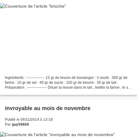
Ingrédients : --------------- 15 gr de levure de boulanger : 3 oeufs : 300 gr de
farine : 10 gr de sel : 40 gr de sucre : 100 gr de beurre : 30 gr de lait :
Préparation : ---------------- Diluer la levure dans le lait , mettre la farine , le sel
, le...
invroyable au mois de novembre
Publié le 06/11/2014 à 13:18
Par
guy59600