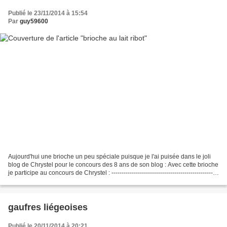
Publié le 23/11/2014 à 15:54
Par
guy59600
Aujourd'hui une brioche un peu spéciale puisque je l'ai puisée dans le joli
blog de Chrystel pour le concours des 8 ans de son blog : Avec cette brioche
je participe au concours de Chrystel : -----------------------------------------------------
-------------------...
gaufres liégeoises
Publié le 20/11/2014 à 20:21