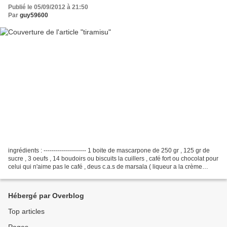
Publié le 05/09/2012 à 21:50
Par
guy59600
ingrédients : --------------------- 1 boite de mascarpone de 250 gr , 125 gr de
sucre , 3 oeufs , 14 boudoirs ou biscuits la cuillers , café fort ou chocolat pour
celui qui n'aime pas le café , deus c.a.s de marsala ( liqueur a la crème
d'amandes ) 1...
Hébergé par Overblog
Top articles