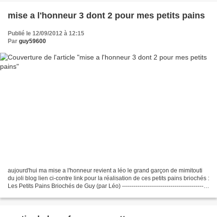
mise a l'honneur 3 dont 2 pour mes petits pains
Publié le 12/09/2012 à 12:15
Par
guy59600
aujourd'hui ma mise a l'honneur revient a léo le grand garçon de mimitouti
du joli blog lien ci-contre link pour la réalisation de ces petits pains briochés :
Les Petits Pains Briochés de Guy (par Léo) ---------------------------------------------
----------------------------...