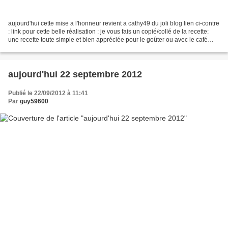
aujourd'hui cette mise a l'honneur revient a cathy49 du joli blog lien ci-contre
: link pour cette belle réalisation : je vous fais un copié/collé de la recette:
une recette toute simple et bien appréciée pour le goûter ou avec le café
avec les amies...
aujourd'hui 22 septembre 2012
Publié le 22/09/2012 à 11:41
Par
guy59600