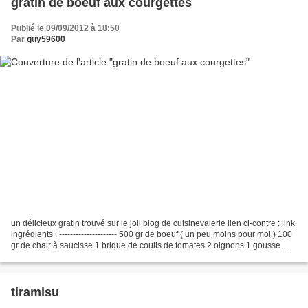
gratin de boeuf aux courgettes
Publié le 09/09/2012 à 18:50
Par
guy59600
un délicieux gratin trouvé sur le joli blog de cuisinevalerie lien ci-contre : link
ingrédients : --------------------- 500 gr de boeuf ( un peu moins pour moi ) 100
gr de chair à saucisse 1 brique de coulis de tomates 2 oignons 1 gousse
d'ail 3 courgettes...
tiramisu