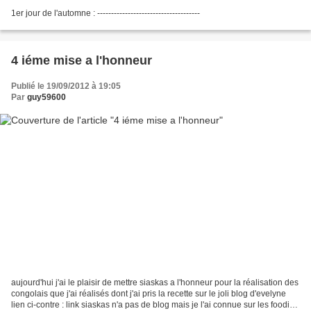
1er jour de l'automne : -------------------------------------
4 iéme mise a l'honneur
Publié le 19/09/2012 à 19:05
Par
guy59600
aujourd'hui j'ai le plaisir de mettre siaskas a l'honneur pour la réalisation des
congolais que j'ai réalisés dont j'ai pris la recette sur le joli blog d'evelyne
lien ci-contre : link siaskas n'a pas de blog mais je l'ai connue sur les foodies