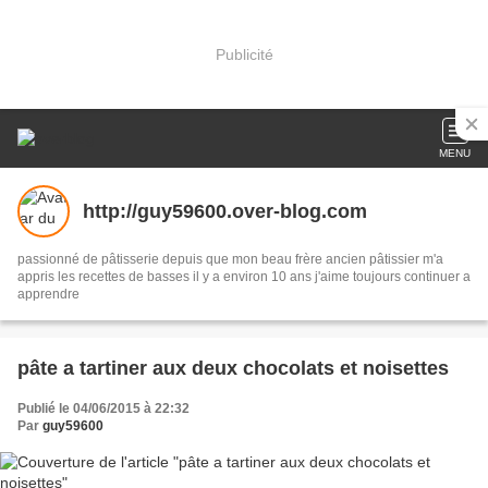
Publicité
MENU
http://guy59600.over-blog.com
passionné de pâtisserie depuis que mon beau frère ancien pâtissier m'a
appris les recettes de basses il y a environ 10 ans j'aime toujours continuer a
apprendre
pâte a tartiner aux deux chocolats et noisettes
Publié le 04/06/2015 à 22:32
Par
guy59600