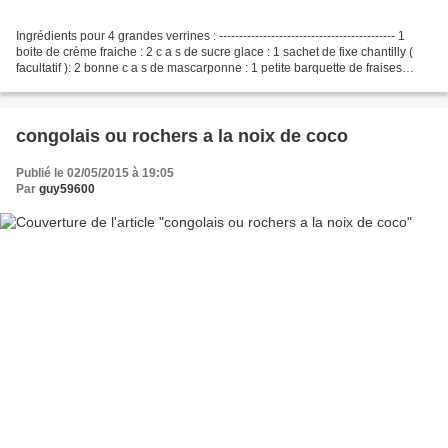
Ingrédients pour 4 grandes verrines : -------------------------------------------- 1
boite de crème fraiche : 2 c a s de sucre glace : 1 sachet de fixe chantilly (
facultatif ): 2 bonne c a s de mascarponne : 1 petite barquette de fraises
gariguettes...
congolais ou rochers a la noix de coco
Publié le 02/05/2015 à 19:05
Par
guy59600