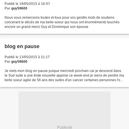
Publié le 18/05/2015 à 16:07
Par
guy59600
Nous vous remercions toutes et tous pour vos gentils mots de soutiens
concerant le décés de ma belle-soeur qui nous ont énorméments touchés
encore un grand merci Guy et Dominique son épouse
blog en pause
Publié le 13/05/2015 à 11:17
Par
guy59600
Je mets mon blog en pause jusque mercredi prochain car je descend dans
le Sud suite a une triste nouvelle apprise ce week-end je viens de perdre ma
belle soeur agée de 56 ans des suites d'un cancer certaines personnes l'ont
vus dans certains de mes commentaires...
Publicité