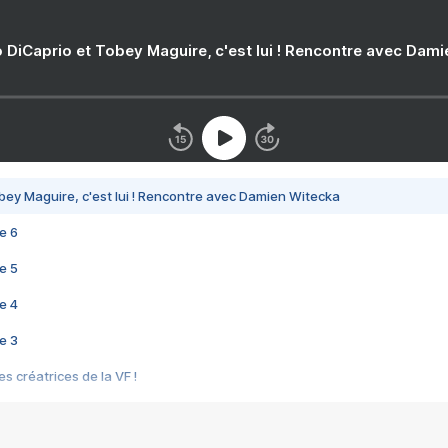
 DiCaprio et Tobey Maguire, c'est lui ! Rencontre avec Dam
bey Maguire, c'est lui ! Rencontre avec Damien Witecka
e 6
e 5
e 4
e 3
s créatrices de la VF !
e 2