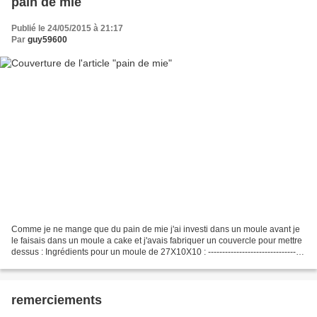
pain de mie
Publié le 24/05/2015 à 21:17
Par
guy59600
Comme je ne mange que du pain de mie j'ai investi dans un moule avant je
le faisais dans un moule a cake et j'avais fabriquer un couvercle pour mettre
dessus : Ingrédients pour un moule de 27X10X10 : ----------------------------------
-----------------...
remerciements