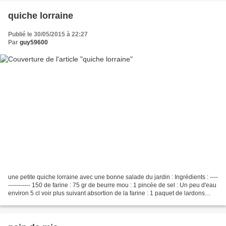
quiche lorraine
Publié le 30/05/2015 à 22:27
Par
guy59600
une petite quiche lorraine avec une bonne salade du jardin : Ingrédients : ----
----------- 150 de farine : 75 gr de beurre mou : 1 pincée de sel : Un peu d'eau
environ 5 cl voir plus suivant absortion de la farine : 1 paquet de lardons
allumettes fumés...